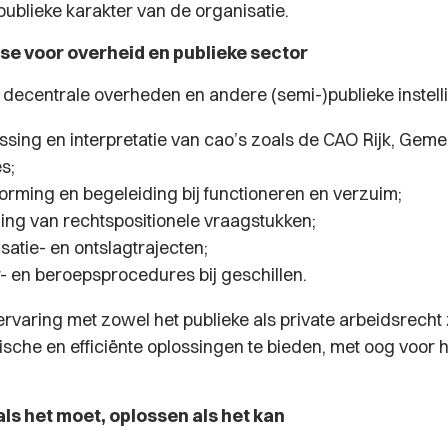
ublieke karakter van de organisatie.
se voor overheid en publieke sector
 decentrale overheden en andere (semi-)publieke instelli
ssing en interpretatie van cao’s zoals de CAO Rijk, Geme
s;
orming en begeleiding bij functioneren en verzuim;
ing van rechtspositionele vraagstukken;
atie- en ontslagtrajecten;
 en beroepsprocedures bij geschillen.
rvaring met zowel het publieke als private arbeidsrecht z
sche en efficiënte oplossingen te bieden, met oog voor h
ls het moet, oplossen als het kan