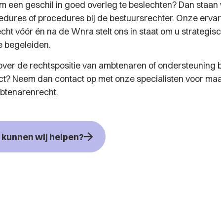
om een geschil in goed overleg te beslechten? Dan staan wi
ures of procedures bij de bestuursrechter. Onze ervar
ht vóór én na de Wnra stelt ons in staat om u strategis
e begeleiden.
 over de rechtspositie van ambtenaren of ondersteuning b
ject? Neem dan contact op met onze specialisten voor m
btenarenrecht.
kunnen wij helpen?