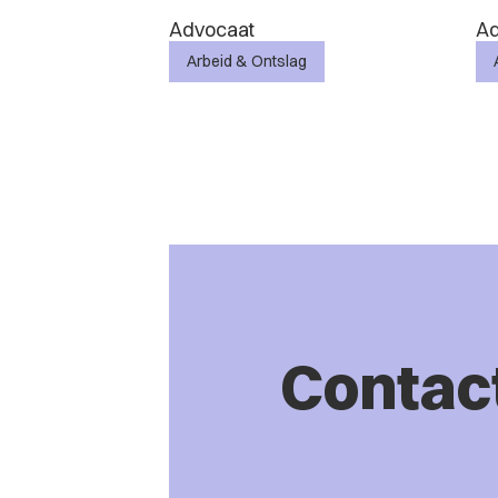
Advocaat
Ad
Arbeid & Ontslag
Contac