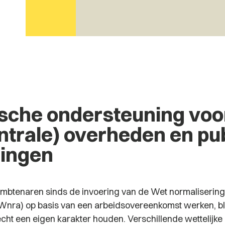
ische ondersteuning voo
ntrale) overheden en pu
lingen
mbtenaren sinds de invoering van de Wet normalisering 
nra) op basis van een arbeidsovereenkomst werken, blij
ht een eigen karakter houden. Verschillende wettelijke