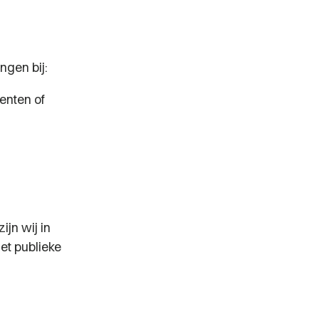
ngen bij:
enten of
ijn wij in
et publieke