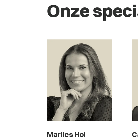
Onze speci
Marlies Hol
C