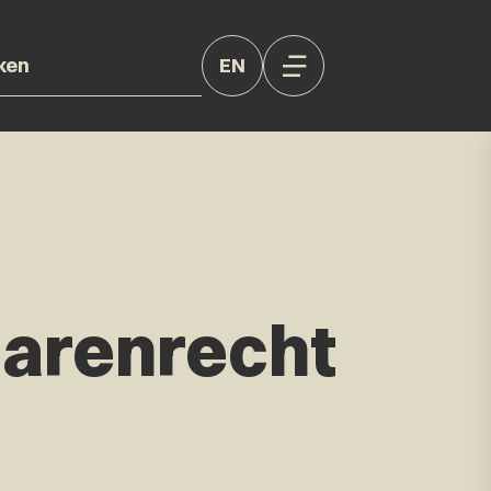
EN
arenrecht