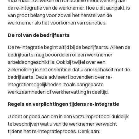
maximaal 104 weken én tot actieve medewerking aan
de re-integratie van de werknemer. Hoe u dit aanpakt, is
van groot belang voor zowel het herstel van de
werknemer als het voorkomen van sancties.
De rol van de bedrijfsarts
De re-integratie begint altijd bij de bedrijfsarts. Alleen de
bedrijfsarts mag beoordelen of een werknemer
arbeidsongeschikt is. Ook bij twijfel over een
ziekmelding is het essentieel dat u snel schakelt met de
bedrijfsarts. Deze adviseert bovendien over re-
integratiemogelijkheden, zoals aangepaste
werkzaamheden of werkhervatting in deeltijd.
Regels en verplichtingen tijdens re-integratie
U doet er goed aan om in een verzuimprotocol duidelijk
te beschrijven wat u van de werknemer verwacht
tijdens het re-integratieproces. Denk aan: