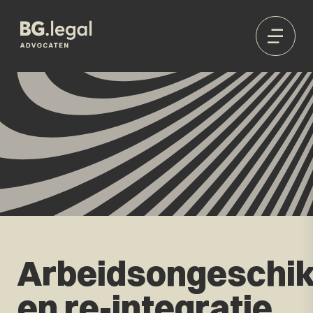
Arbeidsongeschik
en re-integratie