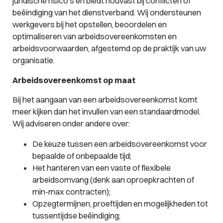
juridische risico’s en biedt houvast bij conflicten of
beëindiging van het dienstverband. Wij ondersteunen
werkgevers bij het opstellen, beoordelen en
optimaliseren van arbeidsovereenkomsten en
arbeidsvoorwaarden, afgestemd op de praktijk van uw
organisatie.
Arbeidsovereenkomst op maat
Bij het aangaan van een arbeidsovereenkomst komt
meer kijken dan het invullen van een standaardmodel.
Wij adviseren onder andere over:
De keuze tussen een arbeidsovereenkomst voor
bepaalde of onbepaalde tijd;
Het hanteren van een vaste of flexibele
arbeidsomvang (denk aan oproepkrachten of
min-max contracten);
Opzegtermijnen, proeftijden en mogelijkheden tot
tussentijdse beëindiging;