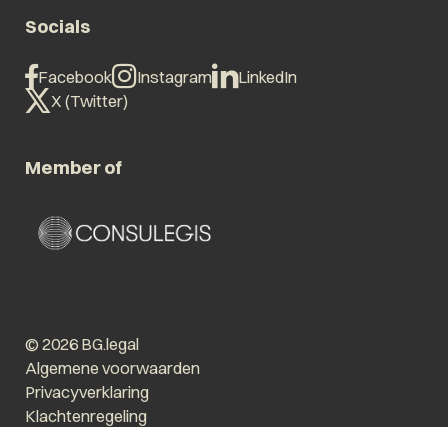
Socials
Facebook
Instagram
LinkedIn
X (Twitter)
Member of
© 2026 BG.legal
Algemene voorwaarden
Privacyverklaring
Klachtenregeling
Vergroot tekst