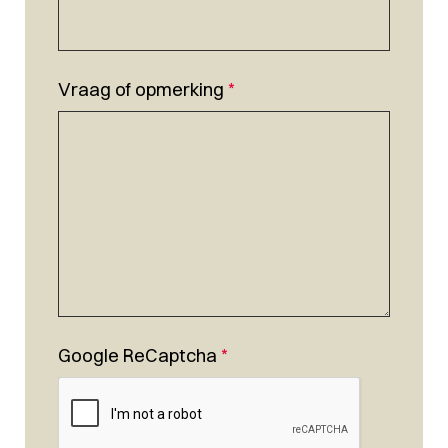
Vraag of opmerking
*
Google ReCaptcha
*