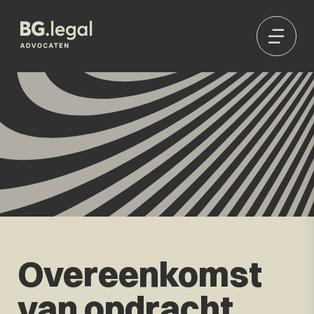
Overeenkomst
van opdracht