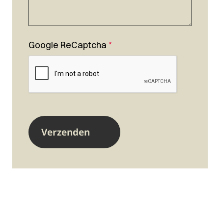
Google ReCaptcha
*