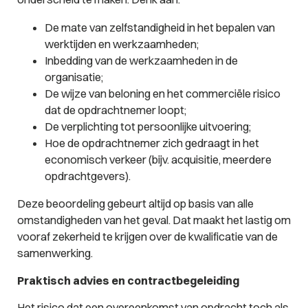
De mate van zelfstandigheid in het bepalen van
werktijden en werkzaamheden;
Inbedding van de werkzaamheden in de
organisatie;
De wijze van beloning en het commerciële risico
dat de opdrachtnemer loopt;
De verplichting tot persoonlijke uitvoering;
Hoe de opdrachtnemer zich gedraagt in het
economisch verkeer (bijv. acquisitie, meerdere
opdrachtgevers).
Deze beoordeling gebeurt altijd op basis van alle
omstandigheden van het geval. Dat maakt het lastig om
vooraf zekerheid te krijgen over de kwalificatie van de
samenwerking.
Praktisch advies en contractbegeleiding
Het risico dat een overeenkomst van opdracht toch als