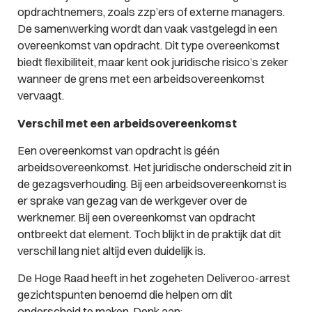
opdrachtnemers, zoals zzp’ers of externe managers.
De samenwerking wordt dan vaak vastgelegd in een
overeenkomst van opdracht. Dit type overeenkomst
biedt flexibiliteit, maar kent ook juridische risico’s zeker
wanneer de grens met een arbeidsovereenkomst
vervaagt.
Verschil met een arbeidsovereenkomst
Een overeenkomst van opdracht is géén
arbeidsovereenkomst. Het juridische onderscheid zit in
de gezagsverhouding. Bij een arbeidsovereenkomst is
er sprake van gezag van de werkgever over de
werknemer. Bij een overeenkomst van opdracht
ontbreekt dat element. Toch blijkt in de praktijk dat dit
verschil lang niet altijd even duidelijk is.
De Hoge Raad heeft in het zogeheten Deliveroo-arrest
gezichtspunten benoemd die helpen om dit
onderscheid te maken. Denk aan: