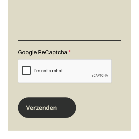
Google ReCaptcha
*