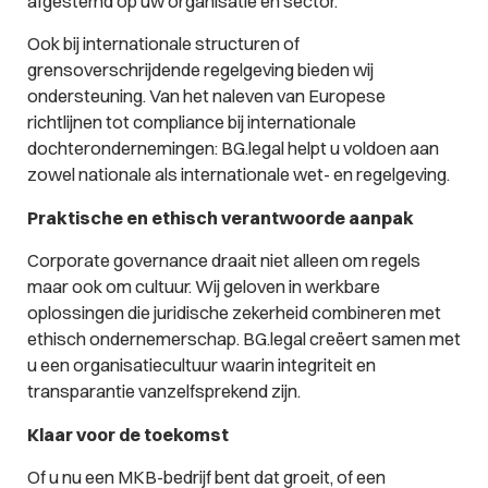
afgestemd op uw organisatie en sector.
Ook bij internationale structuren of
grensoverschrijdende regelgeving bieden wij
ondersteuning. Van het naleven van Europese
richtlijnen tot compliance bij internationale
dochterondernemingen: BG.legal helpt u voldoen aan
zowel nationale als internationale wet- en regelgeving.
Praktische en ethisch verantwoorde aanpak
Corporate governance draait niet alleen om regels
maar ook om cultuur. Wij geloven in werkbare
oplossingen die juridische zekerheid combineren met
ethisch ondernemerschap. BG.legal creëert samen met
u een organisatiecultuur waarin integriteit en
transparantie vanzelfsprekend zijn.
Klaar voor de toekomst
Of u nu een MKB-bedrijf bent dat groeit, of een