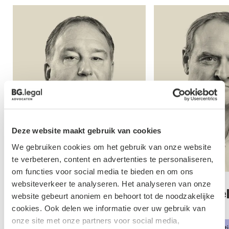
Deze website maakt gebruik van cookies
We gebruiken cookies om het gebruik van onze website
te verbeteren, content en advertenties te personaliseren,
om functies voor social media te bieden en om ons
websiteverkeer te analyseren. Het analyseren van onze
 Schalken
Marc Heuvelmans
website gebeurt anoniem en behoort tot de noodzakelijke
cookies. Ook delen we informatie over uw gebruik van
aat
Advocaat
onze site met onze partners voor social media,
ssement & Herstructurering
Geschillenbeslechting