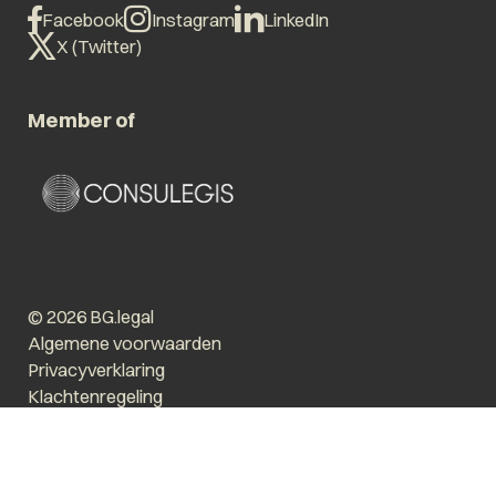
Facebook
Instagram
LinkedIn
X (Twitter)
Member of
© 2026 BG.legal
Algemene voorwaarden
Privacyverklaring
Klachtenregeling
Vergroot tekst
Prikkelarm
Website by The Cre8ion.Lab