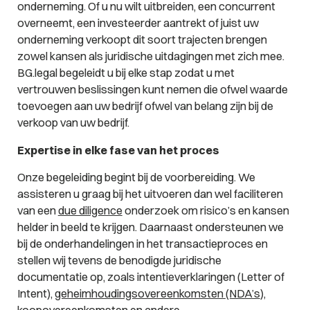
onderneming. Of u nu wilt uitbreiden, een concurrent
overneemt, een investeerder aantrekt of juist uw
onderneming verkoopt dit soort trajecten brengen
zowel kansen als juridische uitdagingen met zich mee.
BG.legal begeleidt u bij elke stap zodat u met
vertrouwen beslissingen kunt nemen die ofwel waarde
toevoegen aan uw bedrijf ofwel van belang zijn bij de
verkoop van uw bedrijf.
Expertise in elke fase van het proces
Onze begeleiding begint bij de voorbereiding. We
assisteren u graag bij het uitvoeren dan wel faciliteren
van een
due diligence
onderzoek om risico’s en kansen
helder in beeld te krijgen. Daarnaast ondersteunen we
bij de onderhandelingen in het transactieproces en
stellen wij tevens de benodigde juridische
documentatie op, zoals intentieverklaringen (Letter of
Intent),
geheimhoudingsovereenkomsten (NDA’s
),