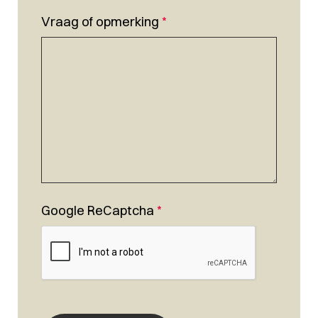
Vraag of opmerking
*
Google ReCaptcha
*