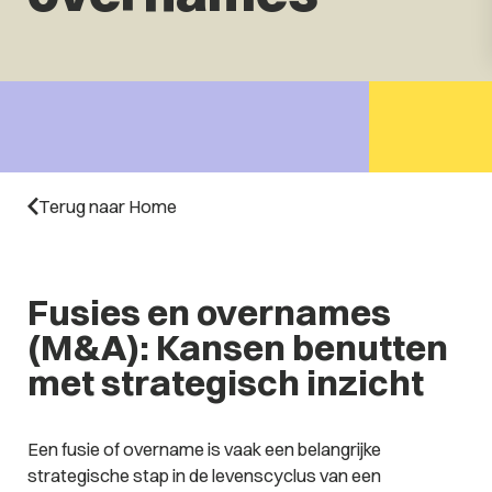
Terug naar Home
Fusies en overnames
(M&A): Kansen benutten
met strategisch inzicht
Een fusie of overname is vaak een belangrijke
strategische stap in de levenscyclus van een