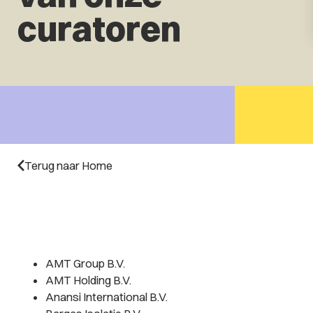
curatoren
Terug naar Home
AMT Group B.V.
AMT Holding B.V.
Anansi International B.V.