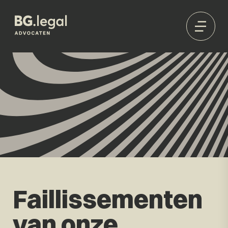
Faillissementen
van onze