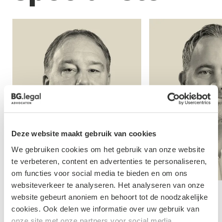
Deze website maakt gebruik van cookies
We gebruiken cookies om het gebruik van onze website
te verbeteren, content en advertenties te personaliseren,
om functies voor social media te bieden en om ons
websiteverkeer te analyseren. Het analyseren van onze
website gebeurt anoniem en behoort tot de noodzakelijke
Schalken
Dirk School
cookies. Ook delen we informatie over uw gebruik van
t
Advocaat
onze site met onze partners voor social media,