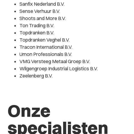
Sanfix Nederland B.V.
Sense Verhuur B.V.
Shoots and More B.V.
Ton Trading B.V.
Topdranken B.V.
Topdranken Veghel B.V.
Tracon International B.V.
Umon Professionals B.V.
VMG Versteeg Metaal Groep B.V.
Wilgengroep Industrial Logistics B.V.
Zeelenberg B.V.
Onze
specialisten