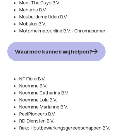
Meet The Guys B.V.
Mehome B.V.
Meubel dump Uden B.V.
Mobulus B.V.
Motorhelmetsonline B.V. - Chromeburner
Waarmee kunnen wij helpen?
NF Fibre B.V.
Noemme B.V.
Noemme Catharina B.V.
Noemme Lola B.V.
Noemme Marianne B.V.
PeelPioneers B.V.
RD Diensten B.V.
Reko Houtbewerkingsgereedschappen B.V.