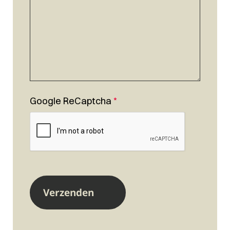
Google ReCaptcha
*