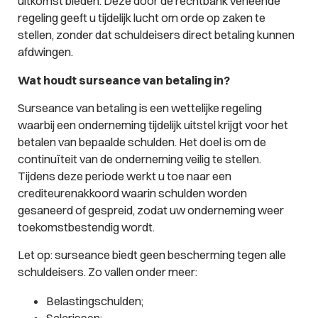
uitkomst bieden. Deze door de rechtbank verleende
regeling geeft u tijdelijk lucht om orde op zaken te
stellen, zonder dat schuldeisers direct betaling kunnen
afdwingen.
Wat houdt surseance van betaling in?
Surseance van betaling is een wettelijke regeling
waarbij een onderneming tijdelijk uitstel krijgt voor het
betalen van bepaalde schulden. Het doel is om de
continuïteit van de onderneming veilig te stellen.
Tijdens deze periode werkt u toe naar een
crediteurenakkoord waarin schulden worden
gesaneerd of gespreid, zodat uw onderneming weer
toekomstbestendig wordt.
Let op: surseance biedt geen bescherming tegen alle
schuldeisers. Zo vallen onder meer:
Belastingschulden;
Salarissen;