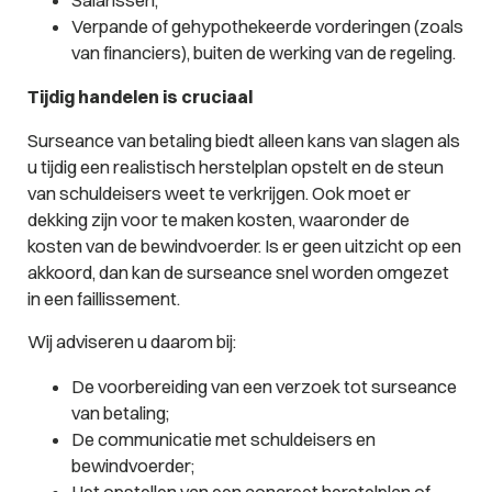
Verpande of gehypothekeerde vorderingen (zoals
van financiers), buiten de werking van de regeling.
Tijdig handelen is cruciaal
Surseance van betaling biedt alleen kans van slagen als
u tijdig een realistisch herstelplan opstelt en de steun
van schuldeisers weet te verkrijgen. Ook moet er
dekking zijn voor te maken kosten, waaronder de
kosten van de bewindvoerder. Is er geen uitzicht op een
akkoord, dan kan de surseance snel worden omgezet
in een faillissement.
Wij adviseren u daarom bij:
De voorbereiding van een verzoek tot surseance
van betaling;
De communicatie met schuldeisers en
bewindvoerder;
Het opstellen van een concreet herstelplan of