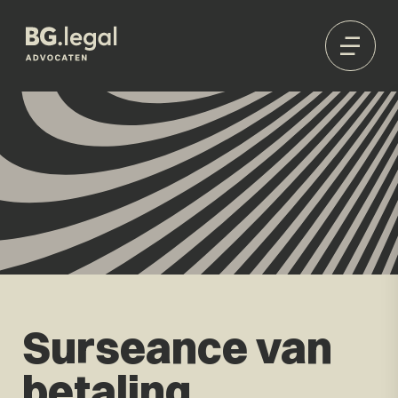
Surseance van
betaling