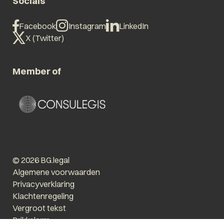
Socials
Facebook
Instagram
LinkedIn
X (Twitter)
Member of
© 2026 BG.legal
Algemene voorwaarden
Privacyverklaring
Klachtenregeling
Vergroot tekst
Prikkelarm