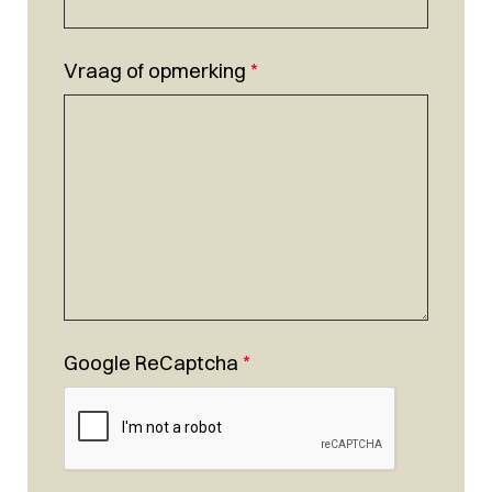
Vraag of opmerking
*
Google ReCaptcha
*