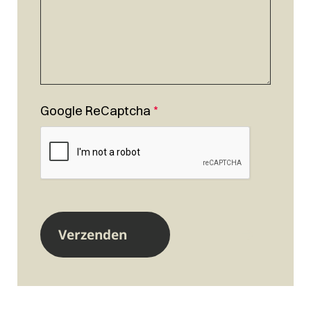
Google ReCaptcha
*