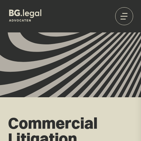
Commercial
Litigation