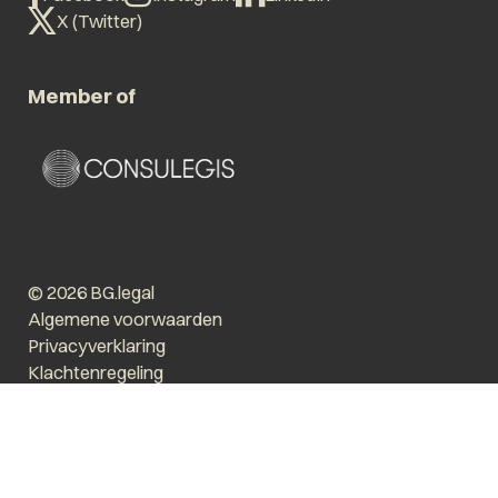
X (Twitter)
Member of
© 2026 BG.legal
Algemene voorwaarden
Privacyverklaring
Klachtenregeling
Vergroot tekst
Prikkelarm
Website by The Cre8ion.Lab