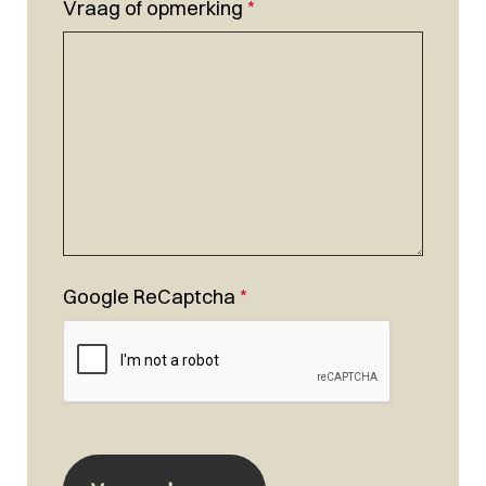
Vraag of opmerking
*
Google ReCaptcha
*