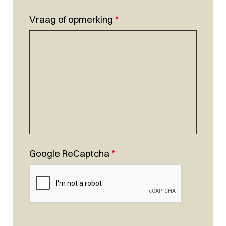
Vraag of opmerking
*
Google ReCaptcha
*