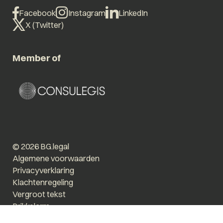
Facebook
Instagram
LinkedIn
X (Twitter)
Member of
© 2026 BG.legal
Algemene voorwaarden
Privacyverklaring
Klachtenregeling
Vergroot tekst
Prikkelarm
Website by The Cre8ion.Lab