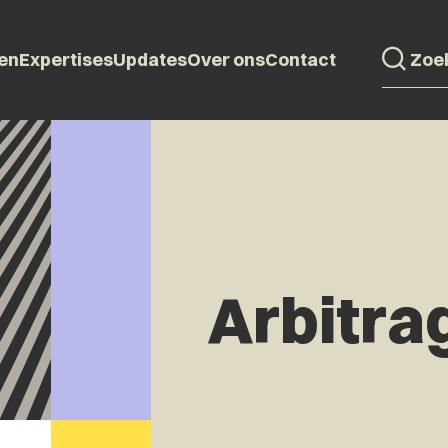
en
Expertises
Updates
Over ons
Contact
Arbitra