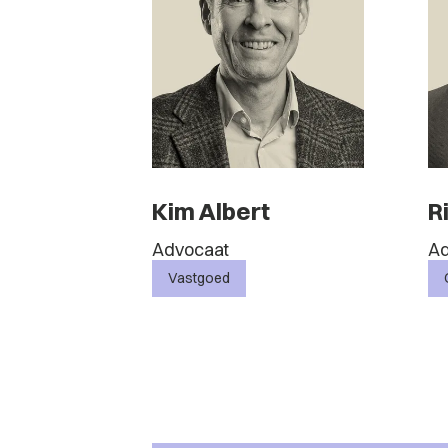
Kim Albert
R
Advocaat
Ad
Vastgoed