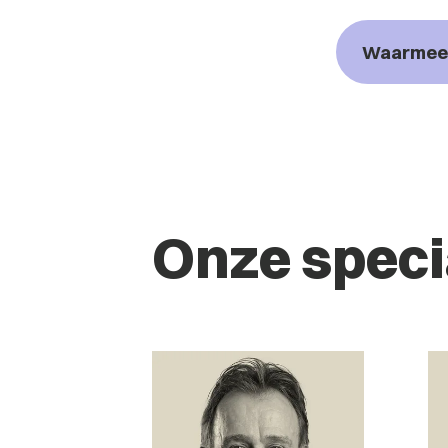
Waarmee 
Onze speci