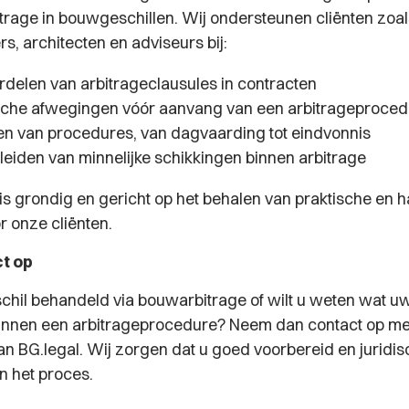
trage in bouwgeschillen. Wij ondersteunen cliënten zoa
s, architecten en adviseurs bij:
rdelen van arbitrageclausules in contracten
sche afwegingen vóór aanvang van een arbitrageproce
en van procedures, van dagvaarding tot eindvonnis
leiden van minnelijke schikkingen binnen arbitrage
s grondig en gericht op het behalen van praktische en 
r onze cliënten.
t op
hil behandeld via bouwarbitrage of wilt u weten wat u
 binnen een arbitrageprocedure? Neem dan contact op me
an BG.legal. Wij zorgen dat u goed voorbereid en juridisc
an het proces.