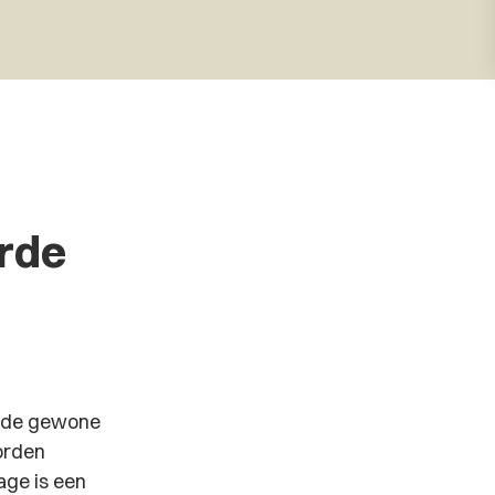
rde
op de gewone
worden
age is een