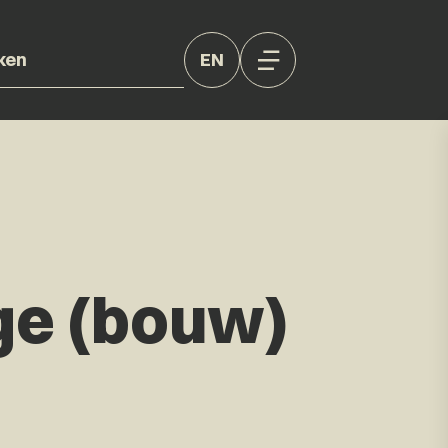
EN
ge (bouw)