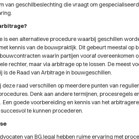
rm van geschilbeslechting die vraagt om gespecialiseerd
aring.
arbitrage?
 is een alternatieve procedure waarbij geschillen word
met kennis van de bouwpraktijk. Dit gebeurt meestal op b
 bouwcontracten waarin partijen vooraf overeenkomen o
viele rechter, maar via arbitrage op te lossen. De meest
bij is de Raad van Arbitrage in bouwgeschillen.
j deze raad verschillen op meerdere punten van regulie
 procedures. Denk aan andere termijnen, procesregels e
. Een goede voorbereiding en kennis van het arbitragere
 succesvol te kunnen procederen.
ise
vocaten van BG.legal hebben ruime ervaring met proce