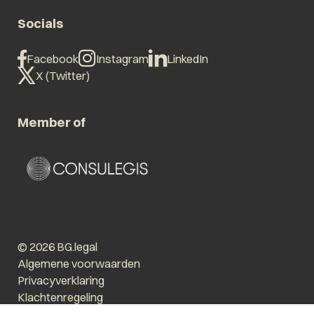
Socials
Facebook
Instagram
LinkedIn
X (Twitter)
Member of
© 2026 BG.legal
Algemene voorwaarden
Privacyverklaring
Klachtenregeling
Vergroot tekst