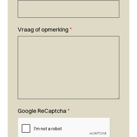
Vraag of opmerking
*
Google ReCaptcha
*