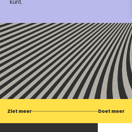
kunt.
Ziet meer
Doet meer