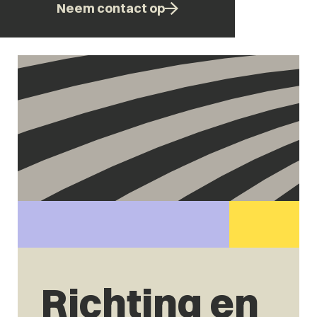
Neem contact op
Richting en