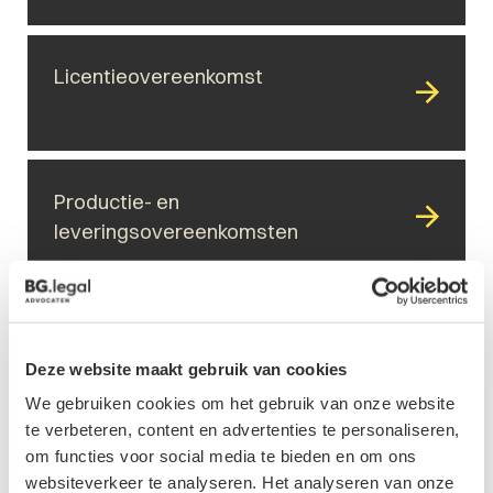
Licentieovereenkomst
Productie- en
leveringsovereenkomsten
Samenwerkingsovereenkomsten
Deze website maakt gebruik van cookies
We gebruiken cookies om het gebruik van onze website
te verbeteren, content en advertenties te personaliseren,
Service level agreements (SLA’s)
om functies voor social media te bieden en om ons
websiteverkeer te analyseren. Het analyseren van onze