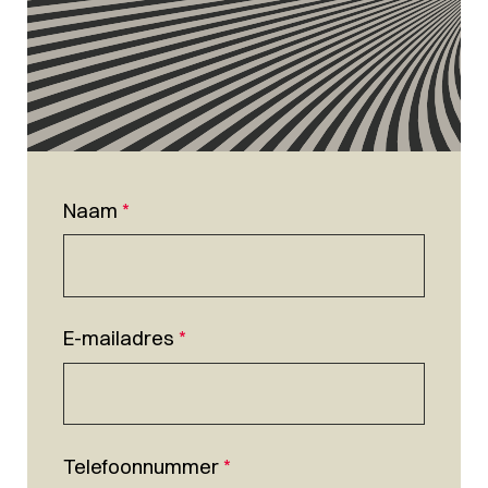
Naam
*
E-mailadres
*
Telefoonnummer
*