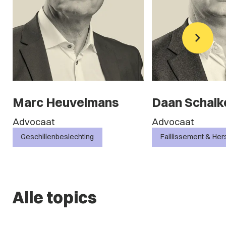
Daan Schalken
Daniëlle H
Advocaat
Advocaat
Faillissement & Herstructurering
Corporate & M&
Alle topics