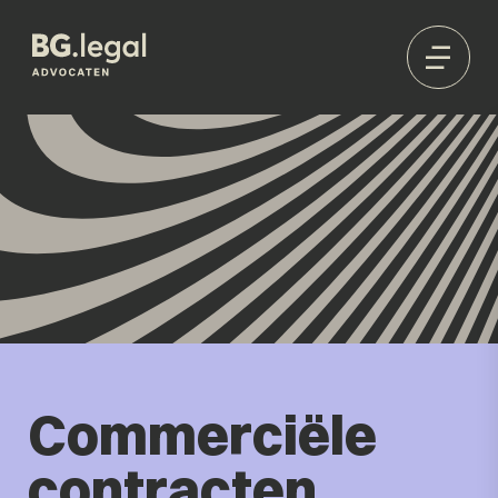
Commerciële
contracten