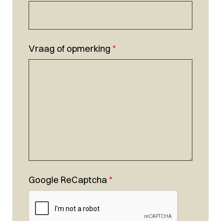
Vraag of opmerking
*
Google ReCaptcha
*