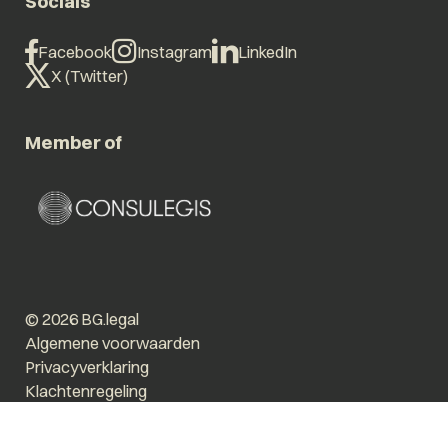
Socials
Facebook
Instagram
LinkedIn
X (Twitter)
Member of
© 2026 BG.legal
Algemene voorwaarden
Privacyverklaring
Klachtenregeling
Vergroot tekst
Prikkelarm