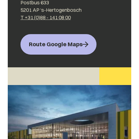
Postbus 633
5201 AP ‘s-Hertogenbosch
T +31 (0)88 - 141 08 00
Route Google Maps