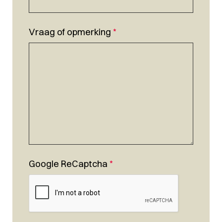
Vraag of opmerking
*
Google ReCaptcha
*