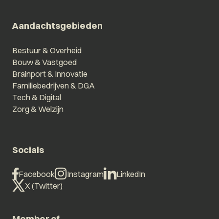
Aandachtsgebieden
Bestuur & Overheid
Bouw & Vastgoed
Brainport & Innovatie
Familiebedrijven & DGA
Tech & Digital
Zorg & Welzijn
Socials
Facebook
Instagram
LinkedIn
X (Twitter)
Member of