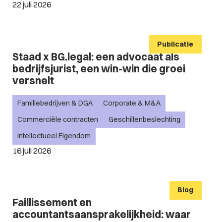
22 juli 2026
Publicatie
Staad x BG.legal: een advocaat als
bedrijfsjurist, een win-win die groei
versnelt
Familiebedrijven & DGA
Corporate & M&A
Commerciële contracten
Geschillenbeslechting
Intellectueel Eigendom
16 juli 2026
Blog
Faillissement en
accountantsaansprakelijkheid: waar