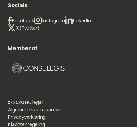
Socials
Facebook
Instagram
LinkedIn
X (Twitter)
Member of
© 2026 BG.legal
Algemene voorwaarden
Privacyverklaring
Klachtenregeling
Vergroot tekst