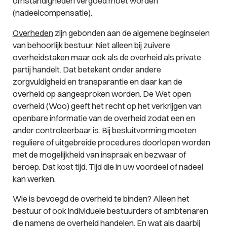
omstandigheden vergoed moet worden
(nadeelcompensatie).
Overheden
zijn gebonden aan de algemene beginselen
van behoorlijk bestuur. Niet alleen bij zuivere
overheidstaken maar ook als de overheid als private
partij handelt. Dat betekent onder andere
zorgvuldigheid en transparantie en daar kan de
overheid op aangesproken worden. De Wet open
overheid (Woo) geeft het recht op het verkrijgen van
openbare informatie van de overheid zodat een en
ander controleerbaar is. Bij besluitvorming moeten
reguliere of uitgebreide procedures doorlopen worden
met de mogelijkheid van inspraak en bezwaar of
beroep. Dat kost tijd. Tijd die in uw voordeel of nadeel
kan werken.
Wie is bevoegd de overheid te binden? Alleen het
bestuur of ook individuele bestuurders of ambtenaren
die namens de overheid handelen. En wat als daarbij