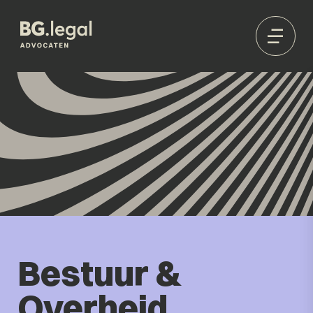
Bestuur &
Overheid