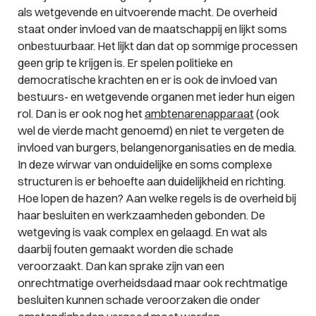
als wetgevende en uitvoerende macht. De overheid
staat onder invloed van de maatschappij en lijkt soms
onbestuurbaar. Het lijkt dan dat op sommige processen
geen grip te krijgen is. Er spelen politieke en
democratische krachten en er is ook de invloed van
bestuurs- en wetgevende organen met ieder hun eigen
rol. Dan is er ook nog het
ambtenarenapparaat
(ook
wel de vierde macht genoemd) en niet te vergeten de
invloed van burgers, belangenorganisaties en de media.
In deze wirwar van onduidelijke en soms complexe
structuren is er behoefte aan duidelijkheid en richting.
Hoe lopen de hazen? Aan welke regels is de overheid bij
haar besluiten en werkzaamheden gebonden. De
wetgeving is vaak complex en gelaagd. En wat als
daarbij fouten gemaakt worden die schade
veroorzaakt. Dan kan sprake zijn van een
onrechtmatige overheidsdaad maar ook rechtmatige
besluiten kunnen schade veroorzaken die onder