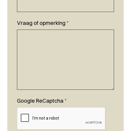
Vraag of opmerking
*
Google ReCaptcha
*