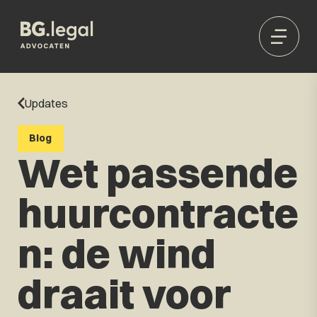
Updates
Blog
Wet passende
huurcontracte
n: de wind
draait voor