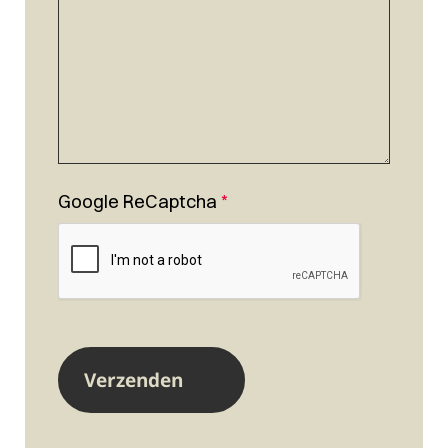
Google ReCaptcha
*