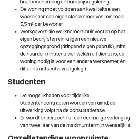
huurbescherming en huurprijsregulering.
De woning moet voldoen aan kwaliteitseisen,
waaronder een eigen slaapkamer van minimaal
5,5 m² per bewoner.
Werkgevers die werknemers huisvesten op het
eigen bedrijfsterrein krijgen een nieuwe
opzeggingsgrond (dringend eigen gebruik), mits
de huurder minstens vier weken uit dienst is, de
woning nodig is voor een andere werknemer, én
dit contractueel is vastgelegd.
Studenten
De mogelijkheden voor tijdelijke
studentencontracten worden verruimd; de
uitwerking volgt na de consultatiefase.
Er wordt onderzocht of een eenmalige verlenging
van twee jaar van de maximumtermijn wenselijk is.
Onzelfstandige woonruimte