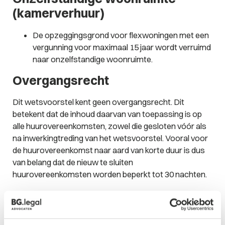
(kamerverhuur)
De opzeggingsgrond voor flexwoningen met een
vergunning voor maximaal 15 jaar wordt verruimd
naar onzelfstandige woonruimte.
Overgangsrecht
Dit wetsvoorstel kent geen overgangsrecht. Dit
betekent dat de inhoud daarvan van toepassing is op
alle huurovereenkomsten, zowel die gesloten vóór als
na inwerkingtreding van het wetsvoorstel. Vooral voor
de huurovereenkomst naar aard van korte duur is dus
van belang dat de nieuw te sluiten
huurovereenkomsten worden beperkt tot 30 nachten.
Het wetsvoorstel staat tot 28 augustus 2026 open
voor consultatiereacties.