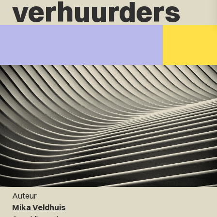
verhuurders
Auteur
Mika Veldhuis