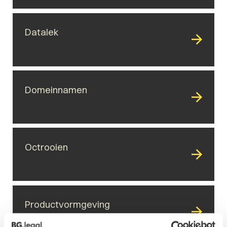
Datalek
Domeinnamen
Octrooien
Productvormgeving