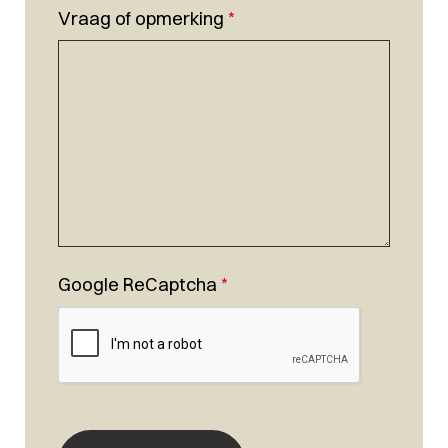
Vraag of opmerking
*
Google ReCaptcha
*