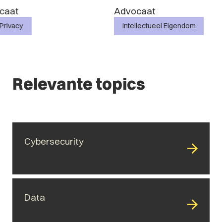
Advocaat
Advocaat
Intellectueel Eigendom
IT & Privacy
Relevante topics
Cybersecurity
Data