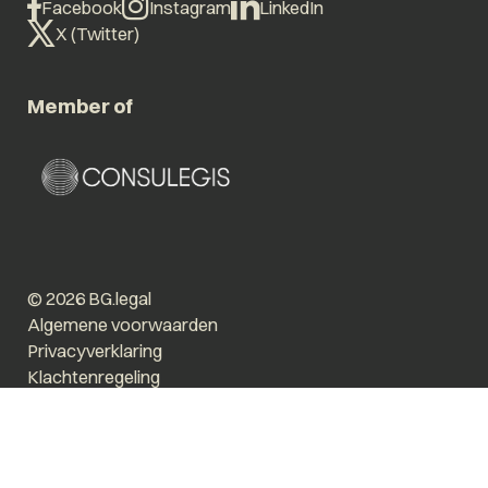
Facebook
Instagram
LinkedIn
X (Twitter)
Member of
© 2026 BG.legal
Algemene voorwaarden
Privacyverklaring
Klachtenregeling
Vergroot tekst
Prikkelarm
Website by The Cre8ion.Lab