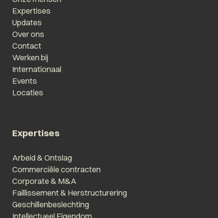
Expertises
Updates
Over ons
Contact
Werken bij
Internationaal
Events
Locaties
Expertises
Arbeid & Ontslag
Commerciële contracten
Corporate & M&A
Faillissement & Herstructurering
Geschillenbeslechting
Intellectueel Eigendom