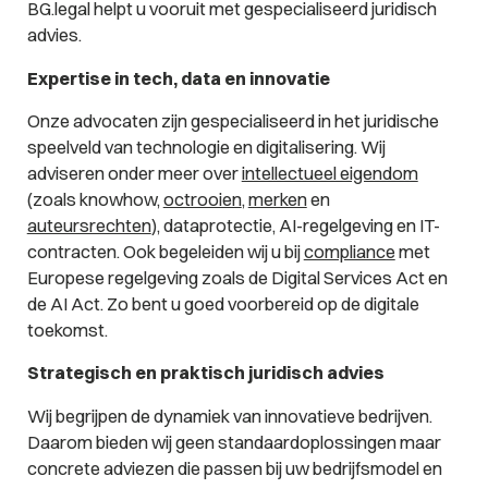
BG.legal helpt u vooruit met gespecialiseerd juridisch
advies.
Expertise in tech, data en innovatie
Onze advocaten zijn gespecialiseerd in het juridische
speelveld van technologie en digitalisering. Wij
adviseren onder meer over
intellectueel eigendom
(zoals knowhow,
octrooien
,
merken
en
auteursrechten
), dataprotectie, AI-regelgeving en IT-
contracten. Ook begeleiden wij u bij
compliance
met
Europese regelgeving zoals de Digital Services Act en
de AI Act. Zo bent u goed voorbereid op de digitale
toekomst.
Strategisch en praktisch juridisch advies
Wij begrijpen de dynamiek van innovatieve bedrijven.
Daarom bieden wij geen standaardoplossingen maar
concrete adviezen die passen bij uw bedrijfsmodel en