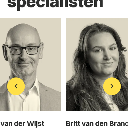
specialisten
Britt van den Branden
Mustafa Kah