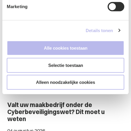
Marketing
Details tonen
Blog
Alle cookies toestaan
Selectie toestaan
Alleen noodzakelijke cookies
Valt uw maakbedrijf onder de
Cyberbeveiligingswet? Dit moet u
weten
04 augustus 2026