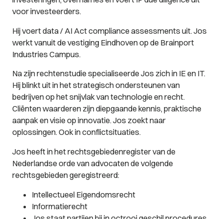
voor investeerders.
Hij voert data / AI Act compliance assessments uit. Jos
werkt vanuit de vestiging Eindhoven op de Brainport
Industries Campus.
Na zijn rechtenstudie specialiseerde Jos zich in IE en IT.
Hij blinkt uit in het strategisch ondersteunen van
bedrijven op het snijvlak van technologie en recht.
Cliënten waarderen zijn diepgaande kennis, praktische
aanpak en visie op innovatie. Jos zoekt naar
oplossingen. Ook in conflictsituaties.
Jos heeft in het rechtsgebiedenregister van de
Nederlandse orde van advocaten de volgende
rechtsgebieden geregistreerd:
Intellectueel Eigendomsrecht
Informatierecht
Jos staat partijen bij in octrooi geschil procedures