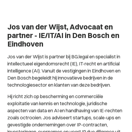
Jos van der Wijst, Advocaat en
partner - IE/IT/AI in Den Bosch en
Eindhoven
Jos van der Wijst is partner bij BG.legal en specialist in
intellectueel eigendomsrecht (IE), IT-recht en artificial
intelligence (AI). Vanuit de vestigingen in Eindhoven en
Den Bosch begeleidt hij innovatieve bedrijven in de
technologiesector en klanten van deze bedrijven.
Hij richt zich op bescherming en commerciële
exploitatie van kennis en technologie, juridische
aspecten van data en AI en handhaving van IE-rechten
zoals octrooien. Jos adviseert startups, scale-ups en
gevestigde ondernemingen over IP-contracten,
investeringen, overnames en voert IP due diligence uit