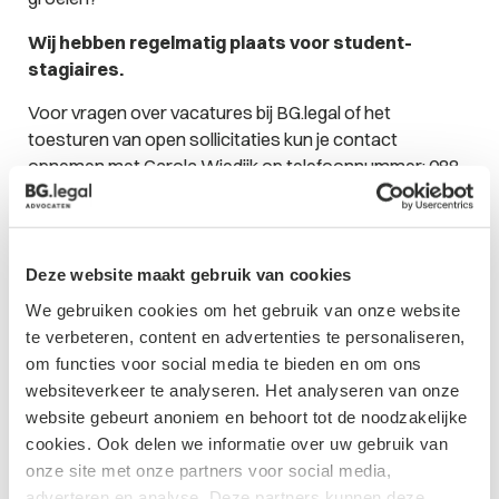
Wij hebben regelmatig plaats voor student-
stagiaires.
Voor vragen over vacatures bij BG.legal of het
toesturen van open sollicitaties kun je contact
opnemen met Carola Wiedijk op telefoonnummer:
088-
1410852
of
wiedijk@bg.legal
Deze website maakt gebruik van cookies
Onze
We gebruiken cookies om het gebruik van onze website
te verbeteren, content en advertenties te personaliseren,
vacatures
om functies voor social media te bieden en om ons
websiteverkeer te analyseren. Het analyseren van onze
website gebeurt anoniem en behoort tot de noodzakelijke
cookies. Ook delen we informatie over uw gebruik van
onze site met onze partners voor social media,
Vacature
adverteren en analyse. Deze partners kunnen deze