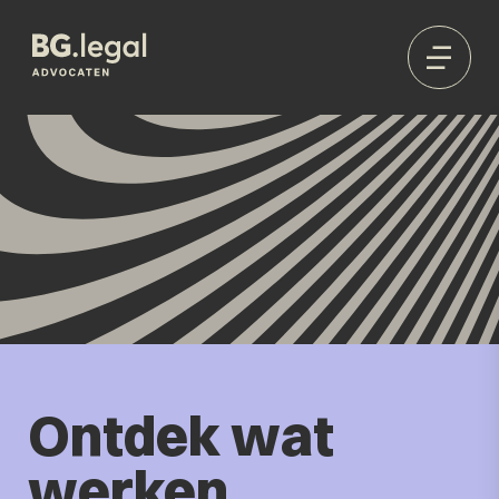
Ontdek wat
werken