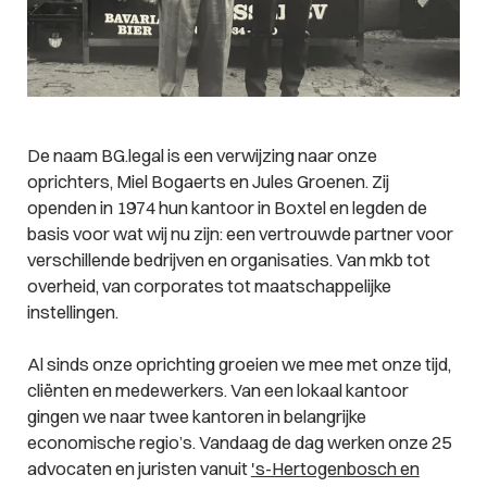
De naam BG.legal is een verwijzing naar onze
oprichters, Miel Bogaerts en Jules Groenen. Zij
openden in 1974 hun kantoor in Boxtel en legden de
basis voor wat wij nu zijn: een vertrouwde partner voor
verschillende bedrijven en organisaties. Van mkb tot
overheid, van corporates tot maatschappelijke
instellingen.
Al sinds onze oprichting groeien we mee met onze tijd,
cliënten en medewerkers. Van een lokaal kantoor
gingen we naar twee kantoren in belangrijke
economische regio’s. Vandaag de dag werken onze 25
advocaten en juristen vanuit
's-Hertogenbosch en