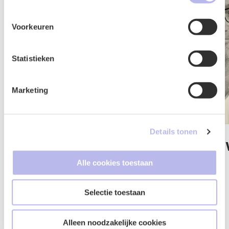
Voorkeuren
Statistieken
Marketing
Details tonen
Kim Albert
Jos van der 
Alle cookies toestaan
Advocaat
Advocaat
Vastgoed
IT & Privacy
Selectie toestaan
Alleen noodzakelijke cookies
Al onze mensen