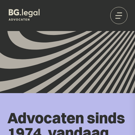
Advocaten sinds
1974, vandaag