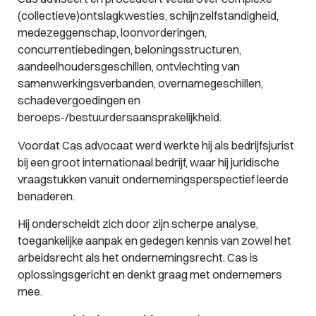
(collectieve)ontslagkwesties, schijnzelfstandigheid,
medezeggenschap, loonvorderingen,
concurrentiebedingen, beloningsstructuren,
aandeelhoudersgeschillen, ontvlechting van
samenwerkingsverbanden, overnamegeschillen,
schadevergoedingen en
beroeps-/bestuurdersaansprakelijkheid.
Voordat Cas advocaat werd werkte hij als bedrijfsjurist
bij een groot internationaal bedrijf, waar hij juridische
vraagstukken vanuit ondernemingsperspectief leerde
benaderen.
Hij onderscheidt zich door zijn scherpe analyse,
toegankelijke aanpak en gedegen kennis van zowel het
arbeidsrecht als het ondernemingsrecht. Cas is
oplossingsgericht en denkt graag met ondernemers
mee.