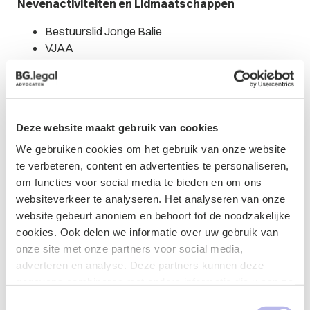
Nevenactiviteiten en Lidmaatschappen
Bestuurslid Jonge Balie
VJAA
Deze website maakt gebruik van cookies
We gebruiken cookies om het gebruik van onze website
Updates van
te verbeteren, content en advertenties te personaliseren,
om functies voor social media te bieden en om ons
websiteverkeer te analyseren. Het analyseren van onze
Cas
website gebeurt anoniem en behoort tot de noodzakelijke
cookies. Ook delen we informatie over uw gebruik van
onze site met onze partners voor social media,
adverteren en analyse. Deze partners kunnen deze
gegevens combineren met andere informatie die u aan ze
heeft verstrekt of die ze hebben verzameld op basis van
Toestemmingsselectie