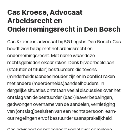
Cas Kroese, Advocaat
Arbeidsrecht en
Ondernemingsrecht in Den Bosch
Cas Kroese is advocaat bij BG.Legal in Den Bosch. Cas
houdt zich bezig met het arbeidsrecht en
ondernemingsrecht. Met name waar deze
rechtsgebieden elkaar raken. Denk bijvoorbeeld aan
(statutair of titulair) bestuurders die tevens
(minderheids)aandeelhouder zijn en in conflict raken
met andere (meerderheids)aandeelhouders. In
dergelijke situaties ontstaan veelal discussies over het
ontslag van de bestuurder, (bad-)leaver bepalingen,
gedwongen overname van de aandelen, vernietiging
van (ontslag)besluiten van een rechtspersoon, earn-
out regelingen en/of bestuurdersaansprakelijkheid.
Cas adviseert en procedeert veelal over complexe