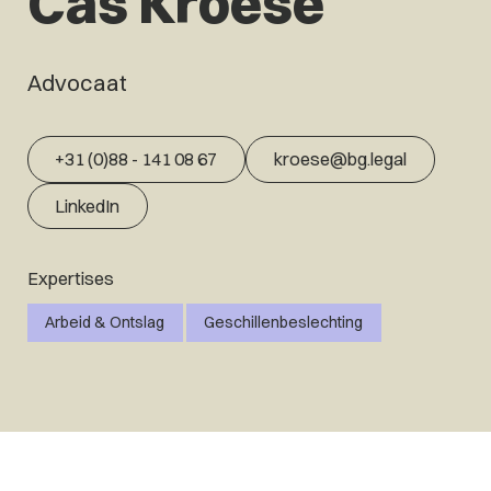
Cas Kroese
Advocaat
+31 (0)88 - 141 08 67
kroese@bg.legal
LinkedIn
Expertises
Arbeid & Ontslag
Geschillenbeslechting