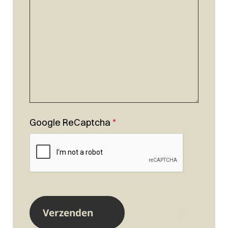
Google ReCaptcha
*