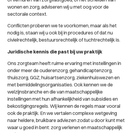
wonen en zorg, adviseren wij u met oog voor de
sectorale context.
Conflicten proberen we te voorkomen, maar als het
nodig is, staan wij u ook bij in procedures of dat nu
civielrechtelijk, bestuursrechtelijk of tuchtrechtelijk is.
Juridische kennis die past bij uw praktijk
Ons zorgteam heeft ruime ervaring met instellingen in
onder meer de ouderenzorg, gehandicaptenzorg,
thuiszorg, GGZ, huisartsenzorg, ziekenhuiswezen en
met bemiddelingsorganisaties. Ook kennen we de
welzijnsbranche en die van maatschappelijke
instellingen met hun afhankelijkheid van subsidies en
bekostigingsregels. Wij kennen de regels maar vooral
ook de praktijk. En we vertalen complexe wetgeving
naar heldere, bruikbare adviezen zodat u door kunt met
waar u goed in bent: zorg verlenen en maatschappelijk