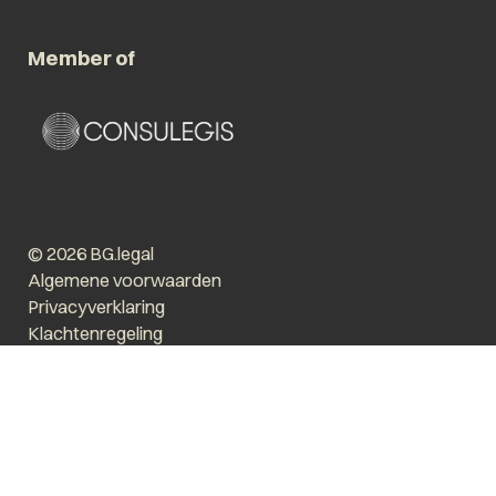
Member of
© 2026 BG.legal
Algemene voorwaarden
Privacyverklaring
Klachtenregeling
Vergroot tekst
Prikkelarm
Website by The Cre8ion.Lab