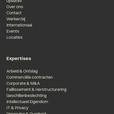
Updates
Over ons
Contact
Werken bij
Internationaal
Events
Locaties
Expertises
Arbeid & Ontslag
Commerciële contracten
Corporate & M&A
Faillissement & Herstructurering
Geschillenbeslechting
Intellectueel Eigendom
IT & Privacy
Omgeving & Overheid