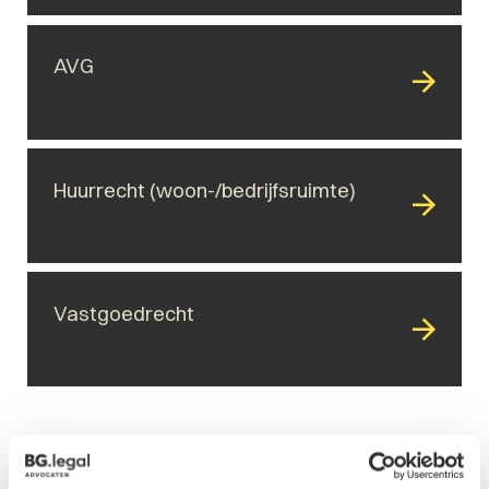
AVG
Huurrecht (woon-/bedrijfsruimte)
Vastgoedrecht
Gerelateerde