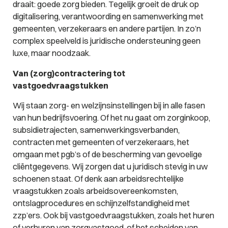
draait: goede zorg bieden. Tegelijk groeit de druk op
digitalisering, verantwoording en samenwerking met
gemeenten, verzekeraars en andere partijen. In zo’n
complex speelveld is juridische ondersteuning geen
luxe, maar noodzaak.
Van (zorg)contractering tot
vastgoedvraagstukken
Wij staan zorg- en welzijnsinstellingen bij in alle fasen
van hun bedrijfsvoering. Of het nu gaat om zorginkoop,
subsidietrajecten, samenwerkingsverbanden,
contracten met gemeenten of verzekeraars, het
omgaan met pgb’s of de bescherming van gevoelige
cliëntgegevens. Wij zorgen dat u juridisch stevig in uw
schoenen staat. Of denk aan arbeidsrechtelijke
vraagstukken zoals arbeidsovereenkomsten,
ontslagprocedures en schijnzelfstandigheid met
zzp’ers. Ook bij vastgoedvraagstukken, zoals het huren
of verhuren van zorgvastgoed, of het scheiden van