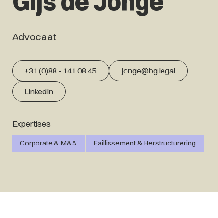
Gijs de Jonge
Advocaat
+31 (0)88 - 141 08 45
jonge@bg.legal
LinkedIn
Expertises
Corporate & M&A
Faillissement & Herstructurering