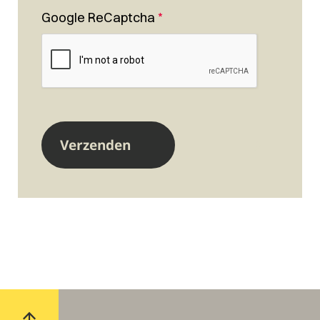
Google ReCaptcha
*