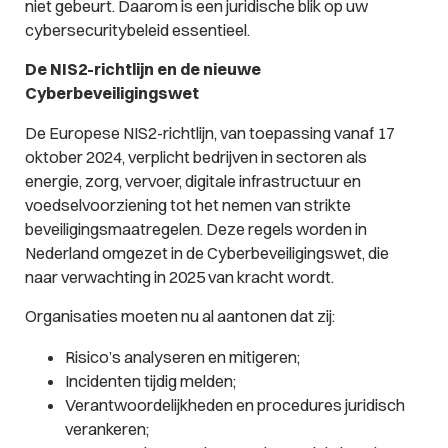
niet gebeurt. Daarom is een juridische blik op uw
cybersecuritybeleid essentieel.
De NIS2-richtlijn en de nieuwe
Cyberbeveiligingswet
De Europese NIS2-richtlijn, van toepassing vanaf 17
oktober 2024, verplicht bedrijven in sectoren als
energie, zorg, vervoer, digitale infrastructuur en
voedselvoorziening tot het nemen van strikte
beveiligingsmaatregelen. Deze regels worden in
Nederland omgezet in de Cyberbeveiligingswet, die
naar verwachting in 2025 van kracht wordt.
Organisaties moeten nu al aantonen dat zij:
Risico’s analyseren en mitigeren;
Incidenten tijdig melden;
Verantwoordelijkheden en procedures juridisch
verankeren;