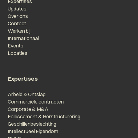
Expertises
Updates
Over ons
Contact
Werken bij
Internationaal
Events
Locaties
Expertises
Arbeid & Ontslag
Commerciële contracten
Corporate & M&A
Faillissement & Herstructurering
Geschillenbeslechting
Intellectueel Eigendom