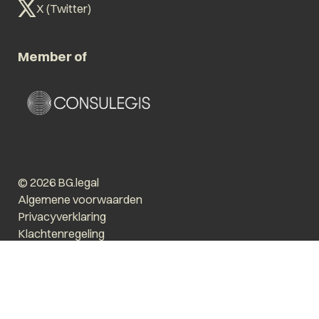
X (Twitter)
Member of
© 2026 BG.legal
Algemene voorwaarden
Privacyverklaring
Klachtenregeling
Vergroot tekst
Prikkelarm
Website by The Cre8ion.Lab