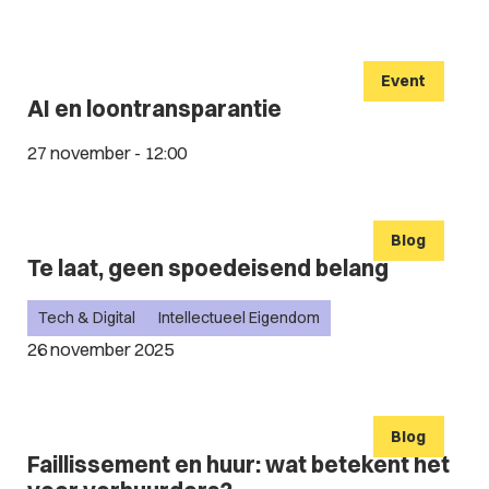
Event
AI en loontransparantie
27 november - 12:00
Blog
Te laat, geen spoedeisend belang
Tech & Digital
Intellectueel Eigendom
26 november 2025
Blog
Faillissement en huur: wat betekent het