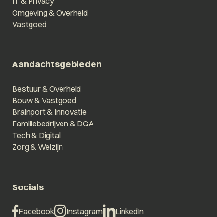
IT & Privacy
Omgeving & Overheid
Vastgoed
Aandachtsgebieden
Bestuur & Overheid
Bouw & Vastgoed
Brainport & Innovatie
Familiebedrijven & DGA
Tech & Digital
Zorg & Welzijn
Socials
Facebook
Instagram
LinkedIn