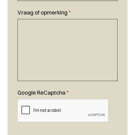
Vraag of opmerking
*
Google ReCaptcha
*