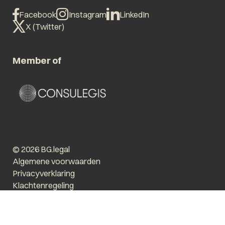
Facebook
Instagram
LinkedIn
X (Twitter)
Member of
© 2026 BG.legal
Algemene voorwaarden
Privacyverklaring
Klachtenregeling
Vergroot tekst
Prikkelarm
Website by The Cre8ion.Lab