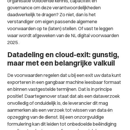
organisatie voldoende kennis, capaciteit en
governance om deze verantwoordelijkheden
daadwerkelijk te dragen? Zo niet, dan is het
verstandiger om eigen passende algemene
voorwaarden op te (laten) stellen. Of vast te leggen
waar wordt afgeweken van de NL digital voorwaarden
2025 .
Datadeling en cloud-exit: gunstig,
maar met een belangrijke valkuil
De voorwaarden regelen dat u bij een exit uw data kunt
exporteren in een gangbaar machine leesbaar formaat
en binnen vastgestelde termijnen. Dat is in principe
positief. Daartegenover staat dat als een dataverzoek
onvolledig of onduidelijk is, de leverancier dit mag
aanmerken als een verzoek tot wissen van data én
opzegging van de dienst. Bij een onzorgvuldige
formulering kan dit leiden tot onbedoelde beëindiging