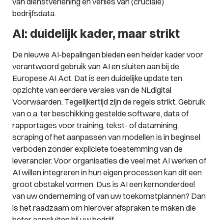
van dienstverlening en verlies van (cruciale)
bedrijfsdata.
AI: duidelijk kader, maar strikt
De nieuwe AI-bepalingen bieden een helder kader voor
verantwoord gebruik van AI en sluiten aan bij de
Europese AI Act. Dat is een duidelijke update ten
opzichte van eerdere versies van de NLdigital
Voorwaarden. Tegelijkertijd zijn de regels strikt. Gebruik
van o.a. ter beschikking gestelde software, data of
rapportages voor training, tekst- of datamining,
scraping of het aanpassen van modellen is in beginsel
verboden zonder expliciete toestemming van de
leverancier. Voor organisaties die veel met AI werken of
AI willen integreren in hun eigen processen kan dit een
groot obstakel vormen. Dus is AI een kernonderdeel
van uw onderneming of van uw toekomstplannen? Dan
is het raadzaam om hierover afspraken te maken die
beter aansluiten bij uw bedrijf.