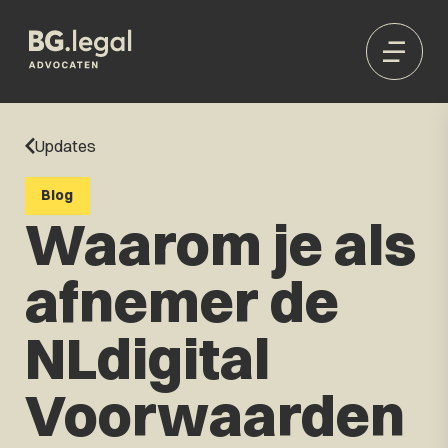
Updates
Blog
Waarom je als
afnemer de
NLdigital
Voorwaarden