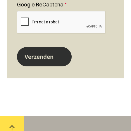
Google ReCaptcha
*