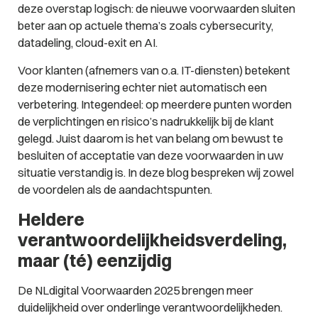
deze overstap logisch: de nieuwe voorwaarden sluiten
beter aan op actuele thema’s zoals cybersecurity,
datadeling, cloud-exit en AI.
Voor klanten (afnemers van o.a. IT-diensten) betekent
deze modernisering echter niet automatisch een
verbetering. Integendeel: op meerdere punten worden
de verplichtingen en risico’s nadrukkelijk bij de klant
gelegd. Juist daarom is het van belang om bewust te
besluiten of acceptatie van deze voorwaarden in uw
situatie verstandig is. In deze blog bespreken wij zowel
de voordelen als de aandachtspunten.
Heldere
verantwoordelijkheidsverdeling,
maar (té) eenzijdig
De NLdigital Voorwaarden 2025 brengen meer
duidelijkheid over onderlinge verantwoordelijkheden.