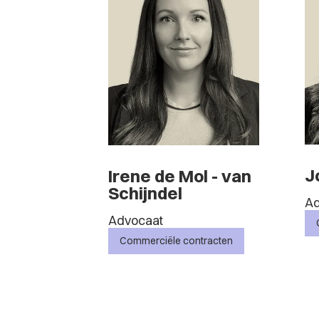
J
Irene de Mol - van
Schijndel
Ad
Advocaat
Commerciële contracten