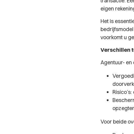
transactie. E
eigen rekening
Het is essent
bedrijfsmodel
voorkomt u ge
Verschillen 
Agentuur- en 
Vergoedi
doorverk
Risico’s:
Bescherm
opzegterm
Voor beide ov