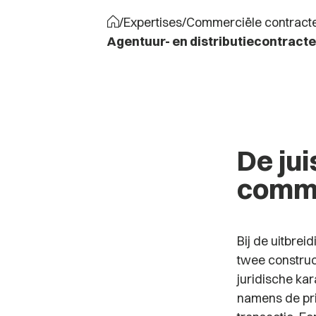
/
Expertises
/
Commerciële contract
Agentuur- en distributiecontract
De ju
comme
Bij de uitbrei
twee construc
juridische kar
namens de pri