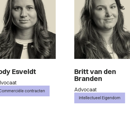
ody Esveldt
Britt van den
Branden
vocaat
Advocaat
Commerciële contracten
Intellectueel Eigendom