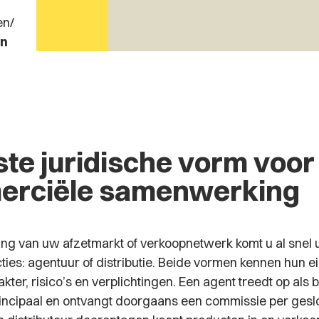
en
/
en
iste juridische vorm voo
rciële samenwerking
ding van uw afzetmarkt of verkoopnetwerk komt u al snel u
ties: agentuur of distributie. Beide vormen kennen hun e
akter, risico’s en verplichtingen. Een agent treedt op als
ncipaal en ontvangt doorgaans een commissie per gesl