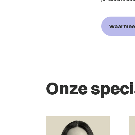
Waarmee 
Onze speci