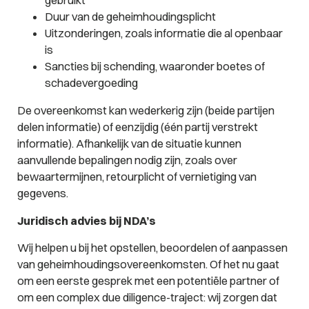
Duur van de geheimhoudingsplicht
Uitzonderingen, zoals informatie die al openbaar
is
Sancties bij schending, waaronder boetes of
schadevergoeding
De overeenkomst kan wederkerig zijn (beide partijen
delen informatie) of eenzijdig (één partij verstrekt
informatie). Afhankelijk van de situatie kunnen
aanvullende bepalingen nodig zijn, zoals over
bewaartermijnen, retourplicht of vernietiging van
gegevens.
Juridisch advies bij NDA’s
Wij helpen u bij het opstellen, beoordelen of aanpassen
van geheimhoudingsovereenkomsten. Of het nu gaat
om een eerste gesprek met een potentiële partner of
om een complex due diligence-traject: wij zorgen dat