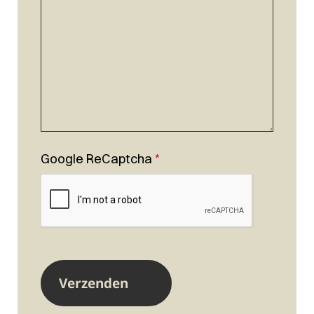
Google ReCaptcha
*