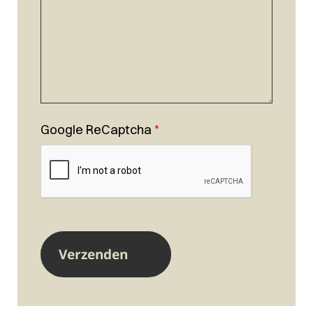
Google ReCaptcha
*