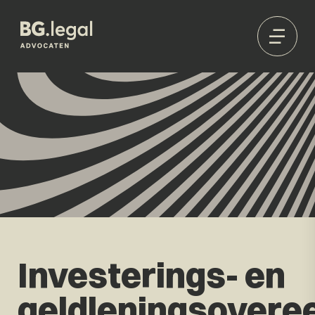
Investerings- en
geldleningsover