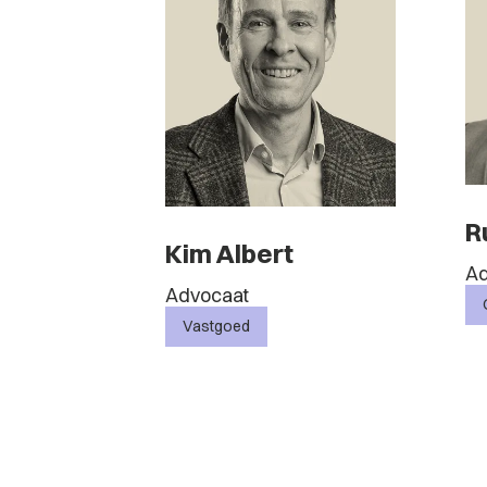
R
Kim Albert
Ad
Advocaat
Vastgoed