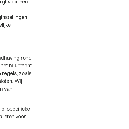
rgt voor een
instellingen
lijke
andhaving rond
 het huurrecht
 regels, zoals
loten. Wij
en van
of specifieke
listen voor