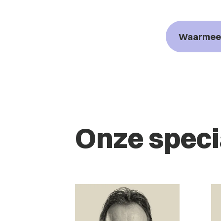
Waarmee 
Onze speci