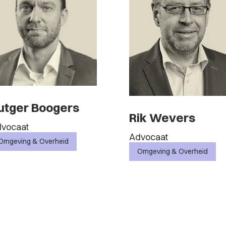
utger Boogers
Rik Wevers
vocaat
Advocaat
Omgeving & Overheid
Omgeving & Overheid