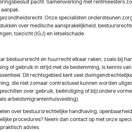
oeringsbesluit pacht. Samenwerking met rentmeesters zo
e aanpak.
gezondheidsrecht: Onze specialisten ondersteunen zorg
gstukken over medische aansprakelijkheid, bestuursrechte
ngen, toezicht (IGJ) en letselschade.
aar bestuursrecht en huurrecht elkaar raken, zoals bij h
ing of gebruik in strijd met de bestemming, is kennis van
sentieel. Dit rechtsgebied kent veel dwingendrechtelijke
ng, die niet zomaar contractueel kunnen worden uitges
 geschillen over gebruik, beëindiging of bijzondere vorm
ls arbeidsmigrantenhuisvesting).
eten over bestuursrechtelijke handhaving, openbaarheid 
elijke procedures? Neem dan contact op met onze specia
praktisch advies.