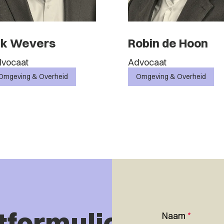
ik Wevers
Robin de Hoon
vocaat
Advocaat
Omgeving & Overheid
Omgeving & Overheid
tformulier
Naam
*