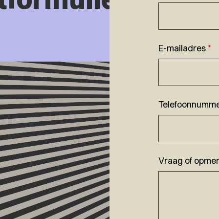
E-mailadres
*
Telefoonnumm
Vraag of opmer