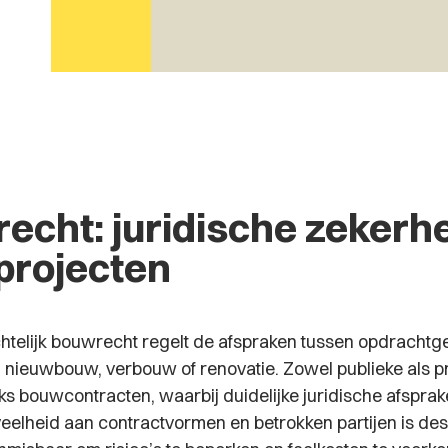
cht: juridische zekerhei
rojecten
chtelijk bouwrecht regelt de afspraken tussen opdrachtg
 nieuwbouw, verbouw of renovatie. Zowel publieke als pri
jks bouwcontracten, waarbij duidelijke juridische afsprak
 veelheid aan contractvormen en betrokken partijen is d