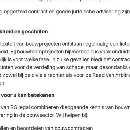
g opgesteld contract en goede juridische advisering zi
kheid en geschillen
exiteit van bouwprojecten ontstaan regelmatig conflicte
heid. Bij bouwteamprojecten bijvoorbeeld is vaak onduide
jk is voor welke fase. In zulke gevallen biedt het contra
unten voor de verdeling van schade, maar desondanks 
zowel bij de civiele rechter als voor de Raad van Arbitr
en.
 voor u kan betekenen
 van BG.legal combineren diepgaande kennis van bouwr
aring in de bouwsector. Wij helpen bij:
ellen en beoordelen van bouwcontracten