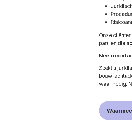
Juridisc
Procedur
Risicoan
Onze cliënten
partijen die ac
Neem contac
Zoekt u jurid
bouwrechtadvo
waar nodig. N
Waarmee 