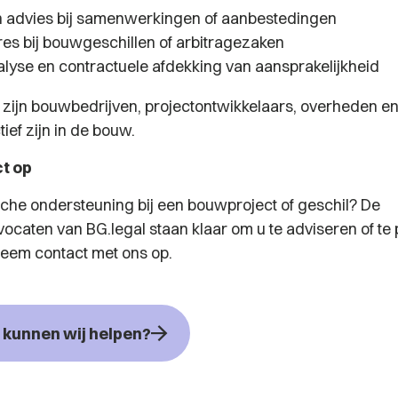
h advies bij samenwerkingen of aanbestedingen
es bij bouwgeschillen of arbitragezaken
alyse en contractuele afdekking van aansprakelijkheid
 zijn bouwbedrijven, projectontwikkelaars, overheden e
tief zijn in de bouw.
t op
ische ondersteuning bij een bouwproject of geschil? De
caten van BG.legal staan klaar om u te adviseren of te
eem contact met ons op.
kunnen wij helpen?