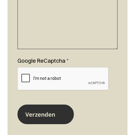
Google ReCaptcha
*