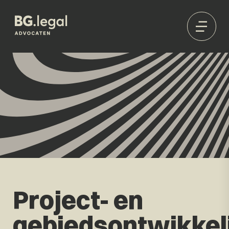
Project- en
gebiedsontwikkel