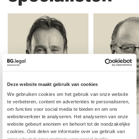
Deze website maakt gebruik van cookies
We gebruiken cookies om het gebruik van onze website
te verbeteren, content en advertenties te personaliseren,
om functies voor social media te bieden en om ons
websiteverkeer te analyseren. Het analyseren van onze
Rutge
website gebeurt anoniem en behoort tot de noodzakelijke
Rik Wevers
Advocaa
cookies. Ook delen we informatie over uw gebruik van
onze site met onze partners voor social media,