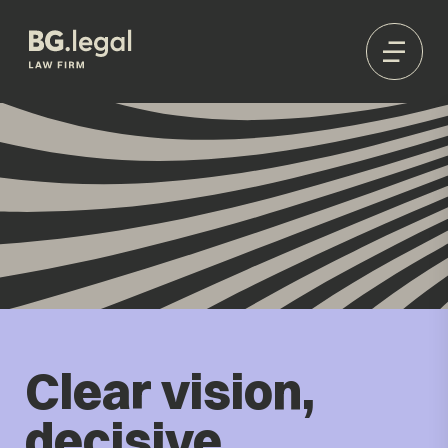
Clear vision,
decisive