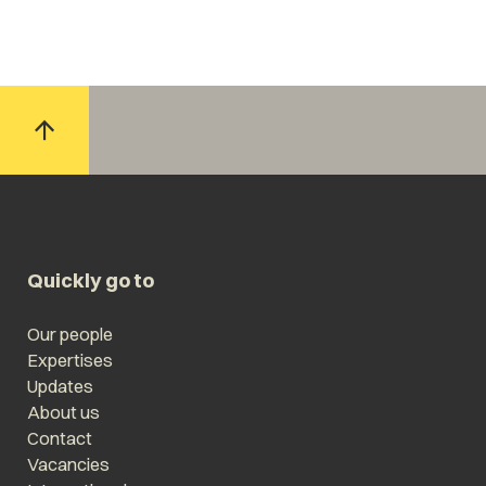
Quickly go to
Our people
Expertises
Updates
About us
Contact
Vacancies