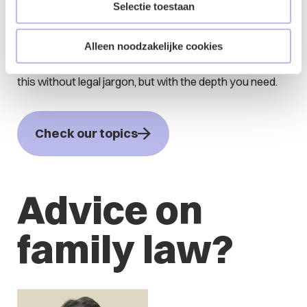
Selectie toestaan
Our expertise is broad and covers various subjects. On
our 'topics' page, we delve deeper into issues you may
Alleen noodzakelijke cookies
encounter. Here, you will find information on specific
themes and topics within different areas of law. We do
this without legal jargon, but with the depth you need.
Check our topics
Advice on
family law?