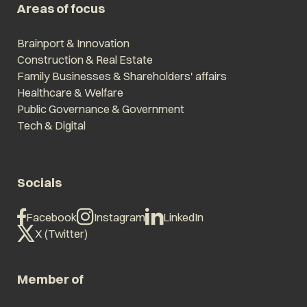
Areas of focus
Brainport & Innovation
Construction & Real Estate
Family Businesses & Shareholders' affairs
Healthcare & Welfare
Public Governance & Government
Tech & Digital
Socials
Facebook
Instagram
LinkedIn
X (Twitter)
Member of