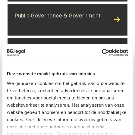
Public Governance & Government
Healthcare & Welfare
Deze website maakt gebruik van cookies
Tech & Digital
We gebruiken cookies om het gebruik van onze website
te verbeteren, content en advertenties te personaliseren,
om functies voor social media te bieden en om ons
websiteverkeer te analyseren. Het analyseren van onze
website gebeurt anoniem en behoort tot de noodzakelijke
cookies. Ook delen we informatie over uw gebruik van
onze site met onze partners voor social media,
adverteren en analyse. Deze partners kunnen deze