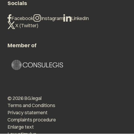
Socials
Facebook
Instagram
LinkedIn
X (Twitter)
Member of
© 2026 BG.legal
Terms and Conditions
Privacy statement
Complaints procedure
Enlarge text
Low stimulus