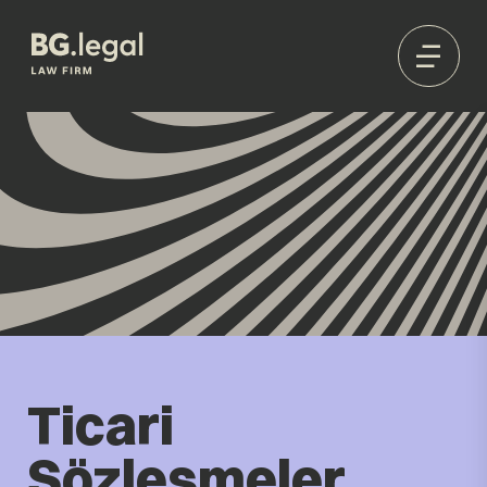
Ticari
Sözleşmeler