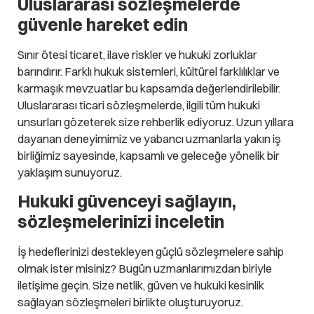
Uluslararası sözleşmelerde
güvenle hareket edin
Sınır ötesi ticaret, ilave riskler ve hukuki zorluklar
barındırır. Farklı hukuk sistemleri, kültürel farklılıklar ve
karmaşık mevzuatlar bu kapsamda değerlendirilebilir.
Uluslararası ticari sözleşmelerde, ilgili tüm hukuki
unsurları gözeterek size rehberlik ediyoruz. Uzun yıllara
dayanan deneyimimiz ve yabancı uzmanlarla yakın iş
birliğimiz sayesinde, kapsamlı ve geleceğe yönelik bir
yaklaşım sunuyoruz.
Hukuki güvenceyi sağlayın,
sözleşmelerinizi inceletin
İş hedeflerinizi destekleyen güçlü sözleşmelere sahip
olmak ister misiniz? Bugün uzmanlarımızdan biriyle
iletişime geçin. Size netlik, güven ve hukuki kesinlik
sağlayan sözleşmeleri birlikte oluşturuyoruz.