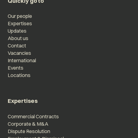
Quickly go to
Our people
Expertises
Updates
About us
Contact
Vacancies
International
Events
Locations
Expertises
Commercial Contracts
Corporate & M&A
Dispute Resolution