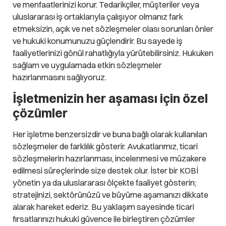
ve menfaatlerinizi korur. Tedarikçiler, müşteriler veya
uluslararası iş ortaklarıyla çalışıyor olmanız fark
etmeksizin, açık ve net sözleşmeler olası sorunları önler
ve hukuki konumunuzu güçlendirir. Bu sayede iş
faaliyetlerinizi gönül rahatlığıyla yürütebilirsiniz. Hukuken
sağlam ve uygulamada etkin sözleşmeler
hazırlanmasını sağlıyoruz.
İşletmenizin her aşaması için özel
çözümler
Her işletme benzersizdir ve buna bağlı olarak kullanılan
sözleşmeler de farklılık gösterir. Avukatlarımız, ticari
sözleşmelerin hazırlanması, incelenmesi ve müzakere
edilmesi süreçlerinde size destek olur. İster bir KOBİ
yönetin ya da uluslararası ölçekte faaliyet gösterin;
stratejinizi, sektörünüzü ve büyüme aşamanızı dikkate
alarak hareket ederiz. Bu yaklaşım sayesinde ticari
fırsatlarınızı hukuki güvence ile birleştiren çözümler