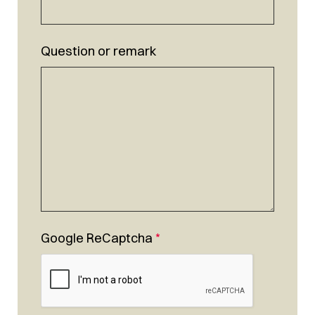
Question or remark
Google ReCaptcha
*