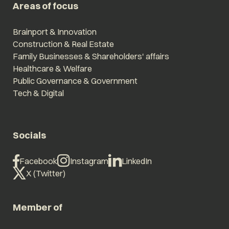
Areas of focus
Brainport & Innovation
Construction & Real Estate
Family Businesses & Shareholders' affairs
Healthcare & Welfare
Public Governance & Government
Tech & Digital
Socials
Facebook
Instagram
LinkedIn
X (Twitter)
Member of