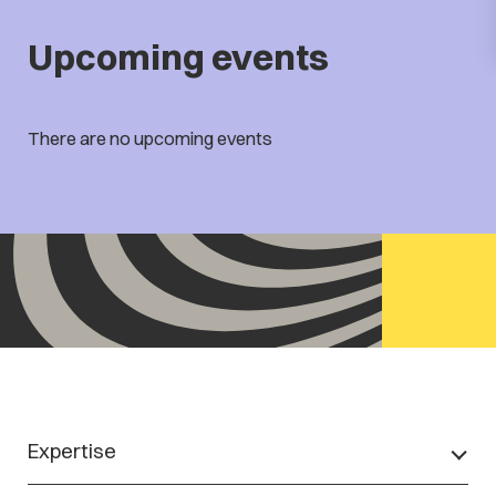
Upcoming events
There are no upcoming events
Expertise