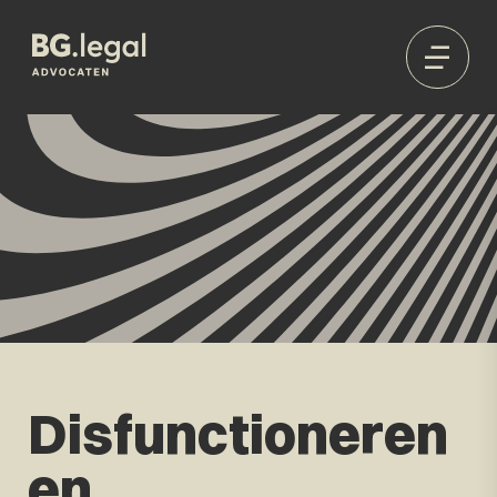
Disfunctioneren
en