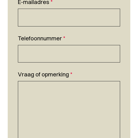
E-mailadres
*
Telefoonnummer
*
Vraag of opmerking
*