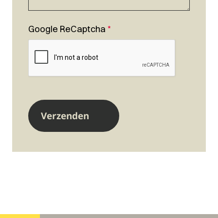
Google ReCaptcha
*