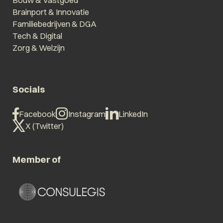
Bouw & Vastgoed
Brainport & Innovatie
Familiebedrijven & DGA
Tech & Digital
Zorg & Welzijn
Socials
Facebook
Instagram
LinkedIn
X (Twitter)
Member of