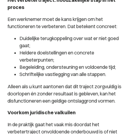
Het verbetertraject: noodzakelijke stap in het
proces
Een werknemer moet de kans krijgen om het
functioneren te verbeteren. Dat betekent concreet:
Duidelijke terugkoppeling over wat er niet goed
gaat;
Heldere doelstellingen en concrete
verbeterpunten;
Begeleiding, ondersteuning en voldoende tijd;
Schriftelijke vastlegging van alle stappen.
Alleen als u kunt aantonen dat dit traject zorgvuldig is
doorlopen én zonder resultaat is gebleven, kan het
disfunctioneren een geldige ontslaggrond vormen.
Voorkom juridische valkuilen
In de praktijk gaat het vaak mis doordat het
verbetertraject onvoldoende onderbouwd is of niet