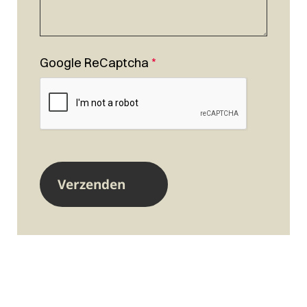
Google ReCaptcha
*