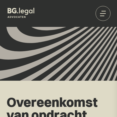
Overeenkomst
van opdracht