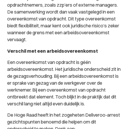
opdrachtnemers, zoals zzp’ers of externe managers.
De samenwerking wordt dan vaak vastgelegd in een
overeenkomst van opdracht. Dit type overeenkomst
biedt flexibiliteit, maar kent ook juridische risico’s zeker
wanneer de grens met een arbeidsovereenkomst
vervaagt.
Verschil met een arbeidsovereenkomst
Een overeenkomst van opdracht is géén
arbeidsovereenkomst. Het juridische onderscheid zit in
de gezagsverhouding. Bij een arbeidsovereenkomst is
er sprake van gezag van de werkgever over de
werknemer. Bij een overeenkomst van opdracht
ontbreekt dat element. Toch blijkt in de praktijk dat dit
verschil lang niet altijd even duidelijk is.
De Hoge Raad heeft in het zogeheten Deliveroo-arrest
gezichtspunten benoemd die helpen om dit
onderscheid te maken. Denk aan: