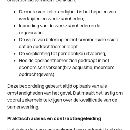
De mate van zelfstandigheid in het bepalen van
werktijden en werkzaamheden;
Inbedding van de werkzaamheden in de
organisatie;
De wijze van beloning en het commerciële risico
dat de opdrachtnemer loopt;
De verplichting tot persoonlijke uitvoering;
Hoe de opdrachtnemer zich gedraagt in het
economisch verkeer (bijv. acquisitie, meerdere
opdrachtgevers).
Deze beoordeling gebeurt altijd op basis van alle
omstandigheden van het geval. Dat maakt het lastig om
vooraf zekerheid te krijgen over de kwalificatie van de
samenwerking.
Praktisch advies en contractbegeleiding
Het risico dat een overeenkomst van opdracht toch als