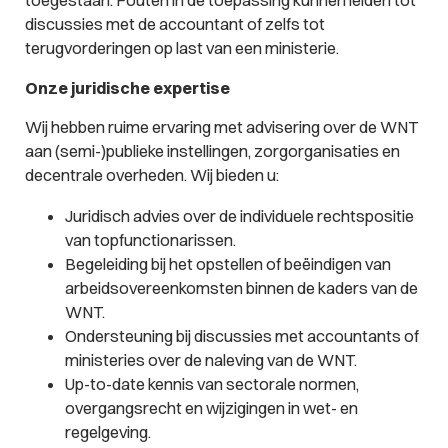
toegestaan. Fouten in de toepassing kunnen leiden tot
discussies met de accountant of zelfs tot
terugvorderingen op last van een ministerie.
Onze juridische expertise
Wij hebben ruime ervaring met advisering over de WNT
aan (semi-)publieke instellingen, zorgorganisaties en
decentrale overheden. Wij bieden u:
Juridisch advies over de individuele rechtspositie
van topfunctionarissen.
Begeleiding bij het opstellen of beëindigen van
arbeidsovereenkomsten binnen de kaders van de
WNT.
Ondersteuning bij discussies met accountants of
ministeries over de naleving van de WNT.
Up-to-date kennis van sectorale normen,
overgangsrecht en wijzigingen in wet- en
regelgeving.