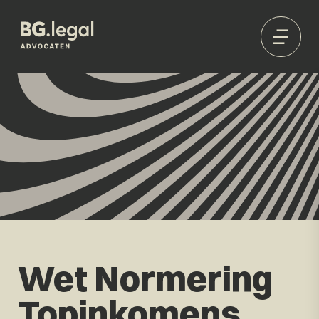
Wet Normering
Topinkomens