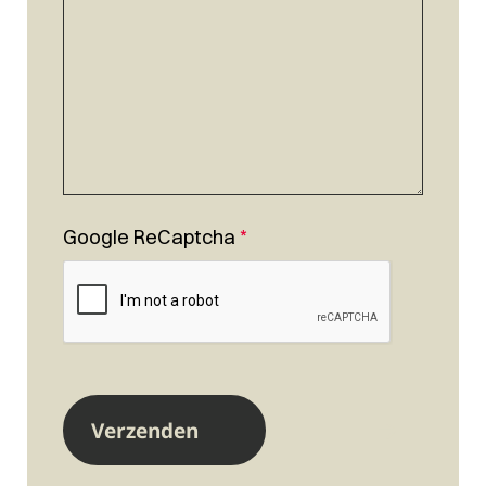
Google ReCaptcha
*