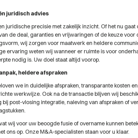
én juridisch advies
 juridische precisie met zakelijk inzicht. Of het nu gaat
van de deal, garanties en vrijwaringen of de keuze voor d
svorm, wij zorgen voor maatwerk en heldere communica
ge ervaring weten wij wanneer er ruimte is voor onderh
te nodig is. Uw doel staat altijd voorop.
anpak, heldere afspraken
eloven we in duidelijke afspraken, transparante kosten e
ichte werkwijze. Ook na de transactie blijven wij beschi
bij post-vlosing integratie, naleving van afspraken of v
aagstukken.
wat wij voor uw beoogde fusie of overname kunnen bet
et ons op. Onze M&A-specialisten staan voor u klaar.