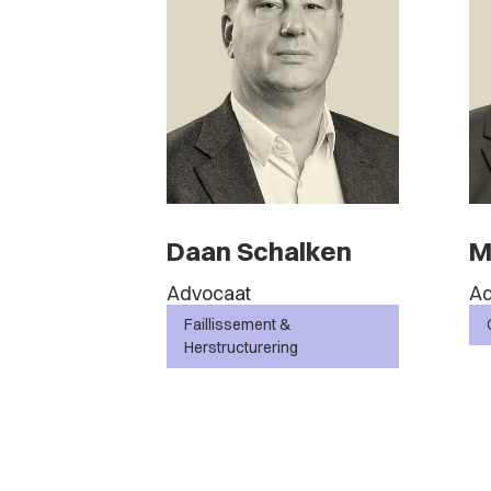
Daan Schalken
M
Advocaat
Ad
Faillissement &
Herstructurering