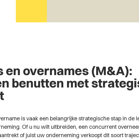
s en overnames (M&A):
n benutten met strateg
t
vername is vaak een belangrijke strategische stap in de 
neming. Of u nu wilt uitbreiden, een concurrent overnee
aantrekt of juist uw onderneming verkoopt dit soort traj