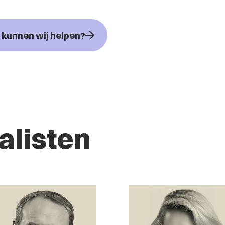
kunnen wij helpen?
alisten