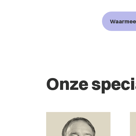
Waarmee 
Onze speci