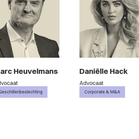
arc Heuvelmans
Daniëlle Hack
vocaat
Advocaat
Geschillenbeslechting
Corporate & M&A