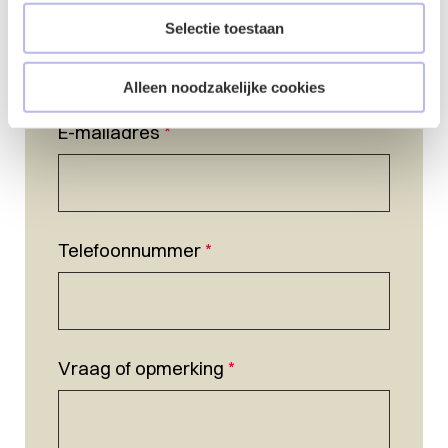
Naam
*
Selectie toestaan
Alleen noodzakelijke cookies
E-mailadres
*
Telefoonnummer
*
Vraag of opmerking
*