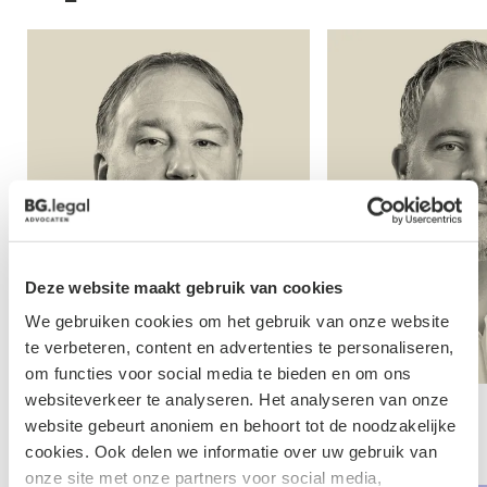
Deze website maakt gebruik van cookies
We gebruiken cookies om het gebruik van onze website
te verbeteren, content en advertenties te personaliseren,
om functies voor social media te bieden en om ons
websiteverkeer te analyseren. Het analyseren van onze
Daan Schalken
Dirk School
website gebeurt anoniem en behoort tot de noodzakelijke
cookies. Ook delen we informatie over uw gebruik van
Advocaat
Advocaat
onze site met onze partners voor social media,