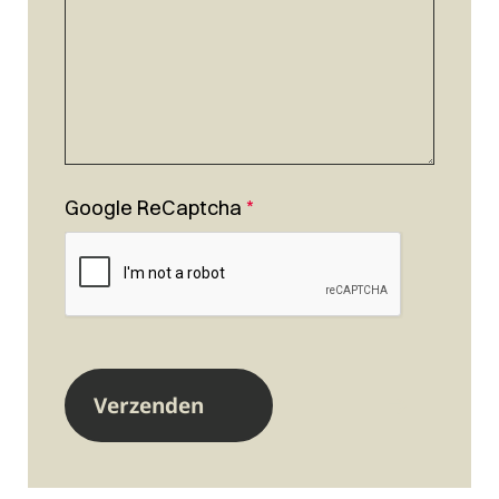
Google ReCaptcha
*