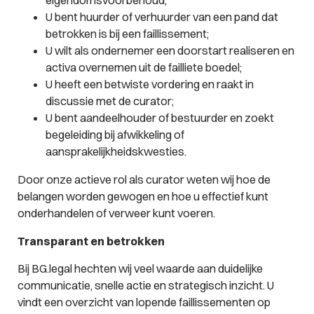
U bent huurder of verhuurder van een pand dat
betrokken is bij een faillissement;
U wilt als ondernemer een doorstart realiseren en
activa overnemen uit de failliete boedel;
U heeft een betwiste vordering en raakt in
discussie met de curator;
U bent aandeelhouder of bestuurder en zoekt
begeleiding bij afwikkeling of
aansprakelijkheidskwesties.
Door onze actieve rol als curator weten wij hoe de
belangen worden gewogen en hoe u effectief kunt
onderhandelen of verweer kunt voeren.
Transparant en betrokken
Bij BG.legal hechten wij veel waarde aan duidelijke
communicatie, snelle actie en strategisch inzicht. U
vindt een overzicht van lopende faillissementen op