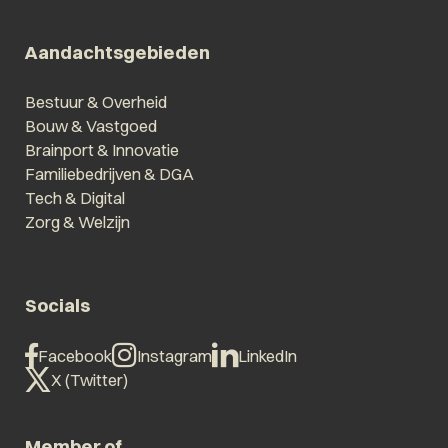
Aandachtsgebieden
Bestuur & Overheid
Bouw & Vastgoed
Brainport & Innovatie
Familiebedrijven & DGA
Tech & Digital
Zorg & Welzijn
Socials
Facebook
Instagram
LinkedIn
X (Twitter)
Member of