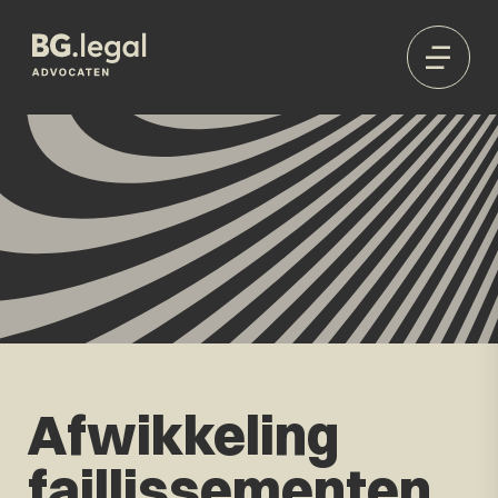
Afwikkeling
faillissementen