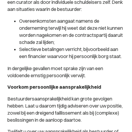
een curator als door individuele schuldeisers zelf. Denk
aan situaties waarin de bestuurder:
Overeenkomsten aangaat namens de
onderneming terwijl hij weet dat deze niet kunnen
worden nagekomen en de contractspartij daaruit
schade zal lijden;
Selectieve betalingen verricht, bijvoorbeeld aan
een financier waarvoor hij persoonlijk borg staat.
In dergelijke gevallen moet sprake zijn van een
voldoende ernstig persoonlijk verwijt.
Voorkom persoonlijke aansprakelijkheid
Bestuurdersaansprakelijkheid kan grote gevolgen
hebben. Laat u daarom tijdig adviseren over uw positie,
zowel bij een dreigend faillissement als bij (complexe)
beslissingen in de aanloop daartoe.
Twijfelt u over uw aansprakelijkheid als bestuurder of