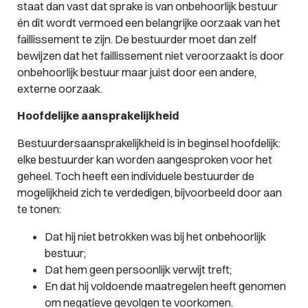
staat dan vast dat sprake is van onbehoorlijk bestuur
én dit wordt vermoed een belangrijke oorzaak van het
faillissement te zijn. De bestuurder moet dan zelf
bewijzen dat het faillissement niet veroorzaakt is door
onbehoorlijk bestuur maar juist door een andere,
externe oorzaak.
Hoofdelijke aansprakelijkheid
Bestuurdersaansprakelijkheid is in beginsel hoofdelijk:
elke bestuurder kan worden aangesproken voor het
geheel. Toch heeft een individuele bestuurder de
mogelijkheid zich te verdedigen, bijvoorbeeld door aan
te tonen:
Dat hij niet betrokken was bij het onbehoorlijk
bestuur;
Dat hem geen persoonlijk verwijt treft;
En dat hij voldoende maatregelen heeft genomen
om negatieve gevolgen te voorkomen.