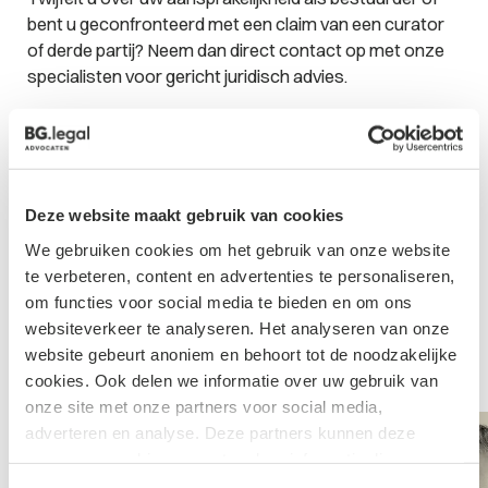
bent u geconfronteerd met een claim van een curator
of derde partij? Neem dan direct contact op met onze
specialisten voor gericht juridisch advies.
Waarmee kunnen wij helpen?
Deze website maakt gebruik van cookies
We gebruiken cookies om het gebruik van onze website
Onze
te verbeteren, content en advertenties te personaliseren,
om functies voor social media te bieden en om ons
specialisten
websiteverkeer te analyseren. Het analyseren van onze
website gebeurt anoniem en behoort tot de noodzakelijke
cookies. Ook delen we informatie over uw gebruik van
onze site met onze partners voor social media,
adverteren en analyse. Deze partners kunnen deze
gegevens combineren met andere informatie die u aan ze
heeft verstrekt of die ze hebben verzameld op basis van