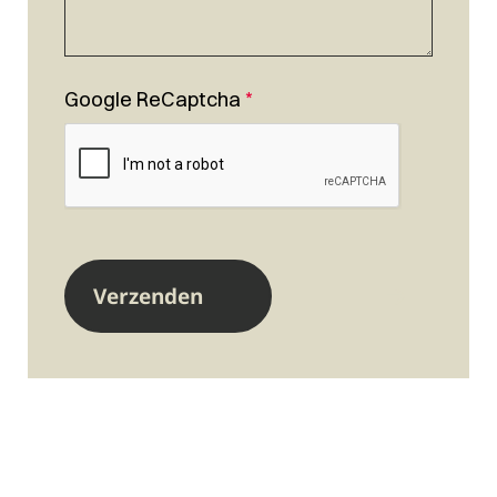
Google ReCaptcha
*