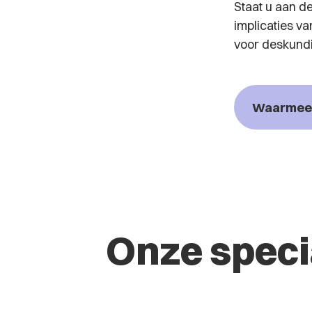
Staat u aan de
implicaties v
voor deskund
Waarmee 
Onze speci