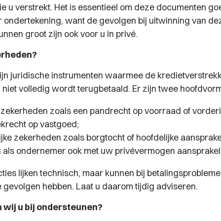
e u verstrekt. Het is essentieel om deze documenten go
r ondertekening, want de gevolgen bij uitwinning van de
nnen groot zijn ook voor u in privé.
kerheden?
jn juridische instrumenten waarmee de kredietverstrekke
j niet volledig wordt terugbetaald. Er zijn twee hoofdvo
e zekerheden zoals een pandrecht op voorraad of vorder
krecht op vastgoed;
jke zekerheden zoals borgtocht of hoofdelijke aansprakel
u als ondernemer ook met uw privévermogen aansprakelij
ties lijken technisch, maar kunnen bij betalingsproblem
 gevolgen hebben. Laat u daarom tijdig adviseren.
wij u bij ondersteunen?