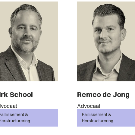
irk School
Remco de Jong
vocaat
Advocaat
Faillissement &
Faillissement &
Herstructurering
Herstructurering