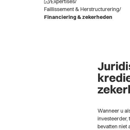
/
Expertises
/
Faillissement & Herstructurering
/
Financiering & zekerheden
Juridi
kredi
zeker
Wanneer u als
investeerder,
bevatten niet 