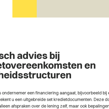
sch advies bij
etovereenkomsten en
heidsstructuren
 ondernemer een financiering aangaat, bijvoorbeeld bij 
 tekent u een uitgebreide set kredietdocumenten. Deze
alleen afspraken over de lening zelf, maar ook bepalinge