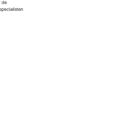
r de
specialisten