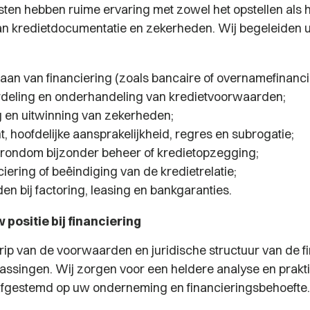
sten hebben ruime ervaring met zowel het opstellen als 
n kredietdocumentatie en zekerheden. Wij begeleiden 
aan van financiering (zoals bancaire of overnamefinanci
deling en onderhandeling van kredietvoorwaarden;
g en uitwinning van zekerheden;
, hoofdelijke aansprakelijkheid, regres en subrogatie;
s rondom bijzonder beheer of kredietopzegging;
iering of beëindiging van de kredietrelatie;
en bij factoring, leasing en bankgaranties.
positie bij financiering
ip van de voorwaarden en juridische structuur van de f
assingen. Wij zorgen voor een heldere analyse en prakt
afgestemd op uw onderneming en financieringsbehoefte