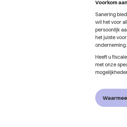
Voorkom aan
Sanering bied
wil het voor a
persoonlijk a
het juiste vo
onderneming.
Heeft u fiscal
met onze speci
mogelijkhede
Waarmee 