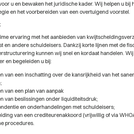
voor u en bewaken het juridische kader. Wij helpen u bij 
tegie en het voorbereiden van een overtuigend voorstel.
k
ime ervaring met het aanbieden van kwijtscheldingsver
t en andere schuldeisers. Dankzij korte lijnen met de fi
erstructurering kunnen wij snel en kordaat handelen. Wij
r en begeleiden u bij:
n van een inschatting over de kansrijkheid van het sane
;
n van een plan van aanpak
 van beslissingen onder liquiditeitsdruk;
ndentie en onderhandelingen met schuldeisers;
iding van een crediteurenakkoord (vrijwillig of via WHO
he procedures.