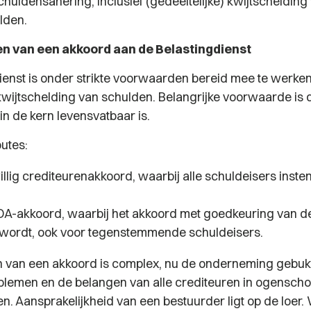
huldensanering, inclusief (gedeeltelijke) kwijtschelding
lden.
n van een akkoord aan de Belastingdienst
ienst is onder strikte voorwaarden bereid mee te werke
 kwijtschelding van schulden. Belangrijke voorwaarde is 
n de kern levensvatbaar is.
outes:
willig crediteurenakkoord, waarbij alle schuldeisers ins
-akkoord, waarbij het akkoord met goedkeuring van de
wordt, ook voor tegenstemmende schuldeisers.
 van een akkoord is complex, nu de onderneming gebuk
roblemen en de belangen van alle crediteuren in ogens
. Aansprakelijkheid van een bestuurder ligt op de loer.