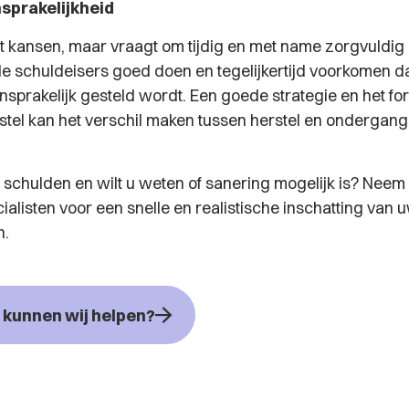
sprakelijkheid
t kansen, maar vraagt om tijdig en met name zorgvuldig
lle schuldeisers goed doen en tegelijkertijd voorkomen d
ansprakelijk gesteld wordt. Een goede strategie en het f
orstel kan het verschil maken tussen herstel en ondergan
e schulden en wilt u weten of sanering mogelijk is? Neem
alisten voor een snelle en realistische inschatting van 
n.
kunnen wij helpen?