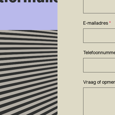
E-mailadres
*
Telefoonnumm
Vraag of opmer