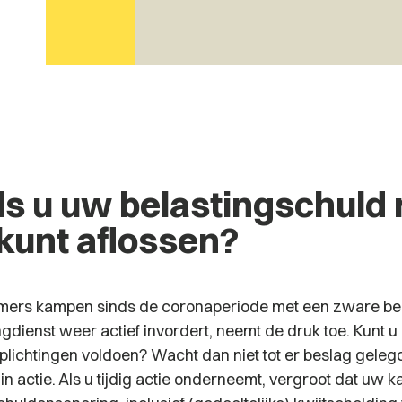
ls u uw belastingschuld 
kunt aflossen?
mers kampen sinds de coronaperiode met een zware bel
gdienst weer actief invordert, neemt de druk toe. Kunt u
rplichtingen voldoen? Wacht dan niet tot er beslag gele
g in actie. Als u tijdig actie onderneemt, vergroot dat uw