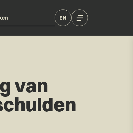
EN
g van
 schulden