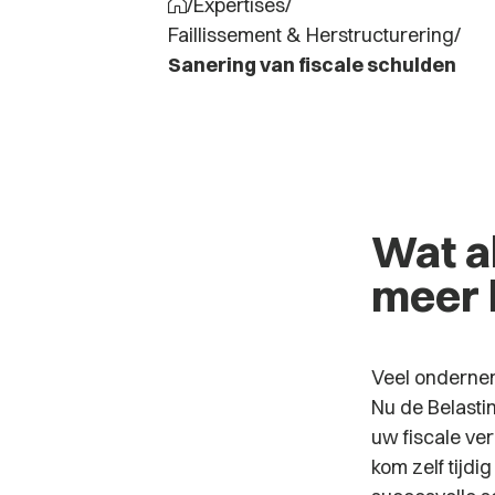
/
Expertises
/
Faillissement & Herstructurering
/
Sanering van fiscale schulden
Wat a
meer 
Veel onderne
Nu de Belastin
uw fiscale ve
kom zelf tijdi