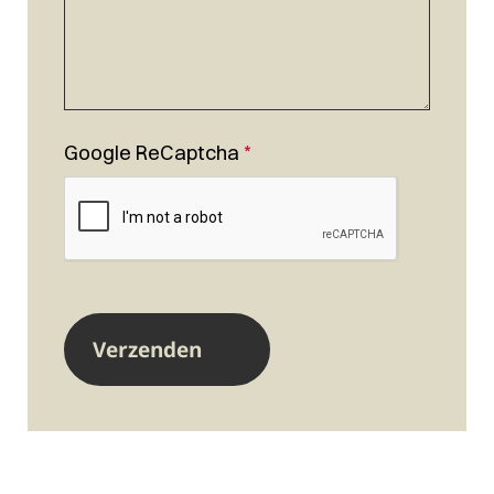
Google ReCaptcha
*