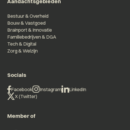
Aandachtsgebieden
Bestuur & Overheid
Bouw & Vastgoed
Brainport & Innovatie
Familiebedrijven & DGA
Tech & Digital
Zorg & Welzijn
Socials
Facebook
Instagram
LinkedIn
X (Twitter)
Member of