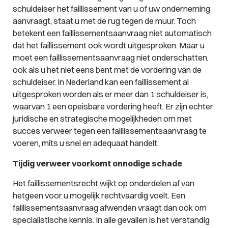
schuldeiser het faillissement van u of uw onderneming
aanvraagt, staat u met de rug tegen de muur. Toch
betekent een faillissementsaanvraag niet automatisch
dat het faillissement ook wordt uitgesproken. Maar u
moet een faillissementsaanvraag niet onderschatten,
ook als u het niet eens bent met de vordering van de
schuldeiser. In Nederland kan een faillissement al
uitgesproken worden als er meer dan 1 schuldeiser is,
waarvan 1 een opeisbare vordering heeft. Er zijn echter
juridische en strategische mogelijkheden om met
succes verweer tegen een faillissementsaanvraag te
voeren, mits u snel en adequaat handelt.
Tijdig verweer voorkomt onnodige schade
Het faillissementsrecht wijkt op onderdelen af van
hetgeen voor u mogelijk rechtvaardig voelt. Een
faillissementsaanvraag afwenden vraagt dan ook om
specialistische kennis. In alle gevallen is het verstandig