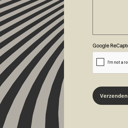
Google ReCapt