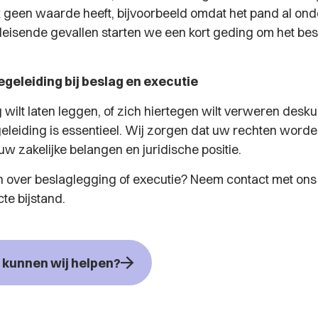
ijk geen waarde heeft, bijvoorbeeld omdat het pand al on
edeisende gevallen starten we een kort geding om het bes
egeleiding bij beslag en executie
 wilt laten leggen, of zich hiertegen wilt verweren desk
geleiding is essentieel. Wij zorgen dat uw rechten wor
w zakelijke belangen en juridische positie.
n over beslaglegging of executie? Neem contact met ons
cte bijstand.
kunnen wij helpen?