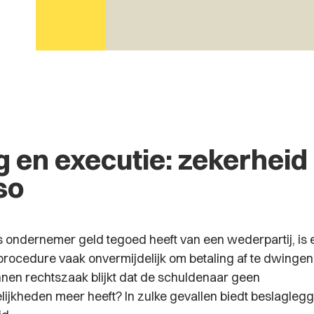
 en executie: zekerheid 
so
 ondernemer geld tegoed heeft van een wederpartij, is 
 procedure vaak onvermijdelijk om betaling af te dwingen
en rechtszaak blijkt dat de schuldenaar geen
ijkheden meer heeft? In zulke gevallen biedt beslaglegg