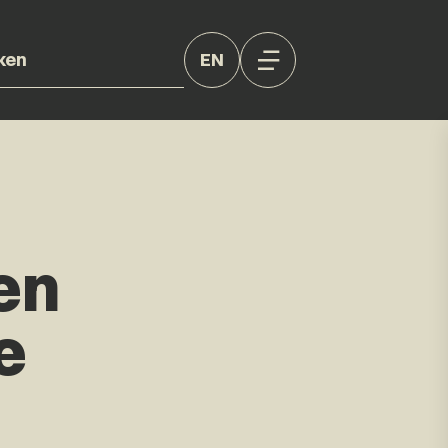
EN
en
e