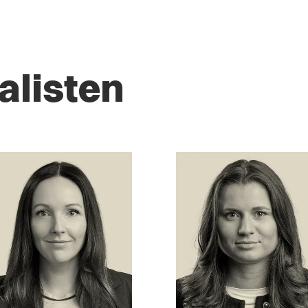
alisten