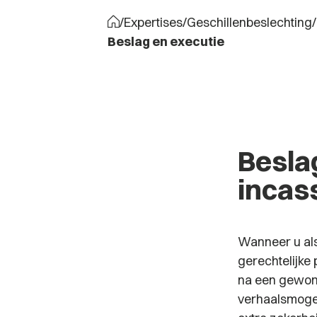
/
Expertises
/
Geschillenbeslechting
/
Beslag en executie
Beslag
incas
Wanneer u als
gerechtelijke
na een gewonn
verhaalsmogel