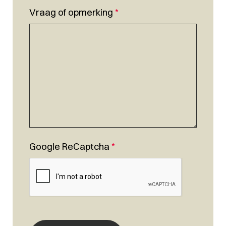
Vraag of opmerking
*
Google ReCaptcha
*