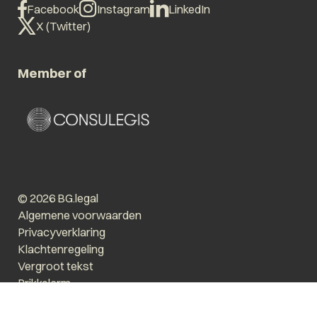
Facebook
Instagram
LinkedIn
X (Twitter)
Member of
© 2026 BG.legal
Algemene voorwaarden
Privacyverklaring
Klachtenregeling
Vergroot tekst
Prikkelarm
Website by The Cre8ion.Lab